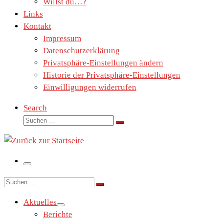
Willst du…?
Links
Kontakt
Impressum
Datenschutzerklärung
Privatsphäre-Einstellungen ändern
Historie der Privatsphäre-Einstellungen
Einwilligungen widerrufen
Search
Suche
Suchen …
Menü
Suche
Suchen …
Aktuelles
Berichte