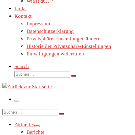
Willst du…?
Links
Kontakt
Impressum
Datenschutzerklärung
Privatsphäre-Einstellungen ändern
Historie der Privatsphäre-Einstellungen
Einwilligungen widerrufen
Search
Suche
Suchen …
Menü
Suche
Suchen …
Aktuelles
Berichte