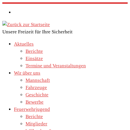
Zum
Inhalt
springen
Unsere Freizeit für Ihre Sicherheit
Aktuelles
Berichte
Einsätze
Termine und Veranstaltungen
Wir über uns
Mannschaft
Fahrzeuge
Geschichte
Bewerbe
Feuerwehrjugend
Berichte
Mitglieder