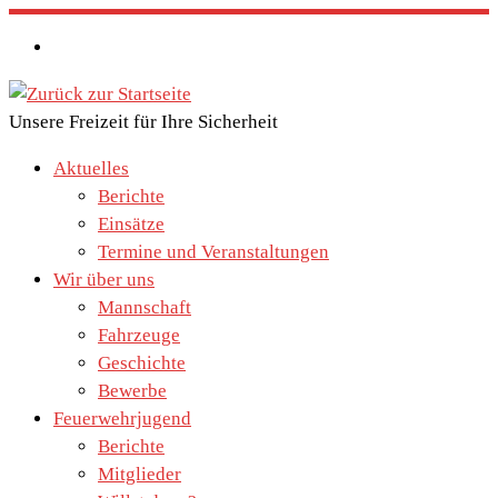
Zum
Inhalt
springen
Unsere Freizeit für Ihre Sicherheit
Aktuelles
Berichte
Einsätze
Termine und Veranstaltungen
Wir über uns
Mannschaft
Fahrzeuge
Geschichte
Bewerbe
Feuerwehrjugend
Berichte
Mitglieder