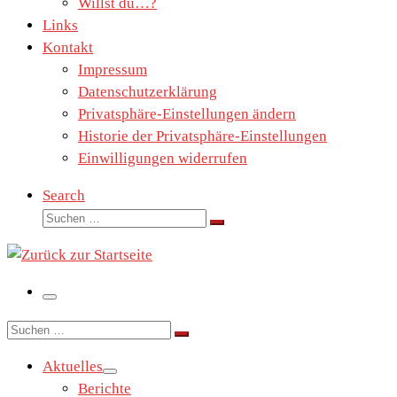
Willst du…?
Links
Kontakt
Impressum
Datenschutzerklärung
Privatsphäre-Einstellungen ändern
Historie der Privatsphäre-Einstellungen
Einwilligungen widerrufen
Search
Suche
Suchen …
Menü
Suche
Suchen …
Aktuelles
Berichte