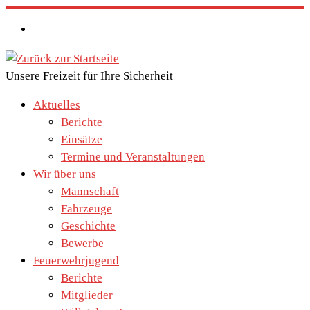
Zum
Inhalt
springen
Unsere Freizeit für Ihre Sicherheit
Aktuelles
Berichte
Einsätze
Termine und Veranstaltungen
Wir über uns
Mannschaft
Fahrzeuge
Geschichte
Bewerbe
Feuerwehrjugend
Berichte
Mitglieder