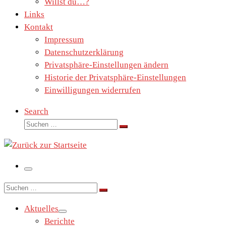
Willst du…?
Links
Kontakt
Impressum
Datenschutzerklärung
Privatsphäre-Einstellungen ändern
Historie der Privatsphäre-Einstellungen
Einwilligungen widerrufen
Search
Suche
Suchen …
Menü
Suche
Suchen …
Aktuelles
Berichte