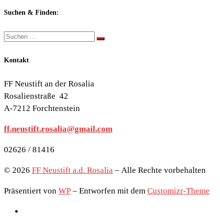
nach
Themen:
Suchen & Finden:
Suche
Suchen …
Kontakt
FF Neustift an der Rosalia
Rosalienstraße 42
A-7212 Forchtenstein
ff.neustift.rosalia@gmail.com
02626 / 81416
© 2026
FF Neustift a.d. Rosalia
– Alle Rechte vorbehalten
Präsentiert von
WP
– Entworfen mit dem
Customizr-Theme