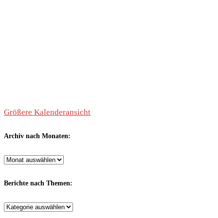
Größere Kalenderansicht
Archiv nach Monaten:
Archiv
nach
Monaten:
Berichte nach Themen:
Berichte