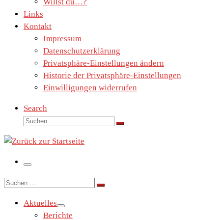
Willst du…?
Links
Kontakt
Impressum
Datenschutzerklärung
Privatsphäre-Einstellungen ändern
Historie der Privatsphäre-Einstellungen
Einwilligungen widerrufen
Search
Suche
Suchen …
Menü
Suche
Suchen …
Aktuelles
Berichte