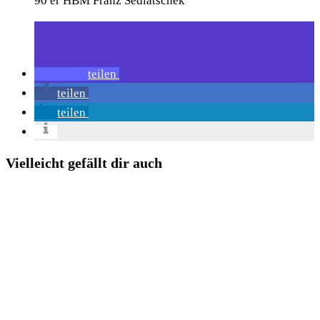
90 er HBM Franz Sedlatschek
teilen
teilen
teilen
Vielleicht gefällt dir auch