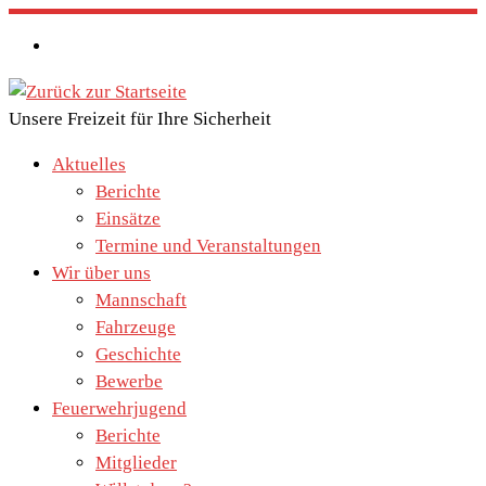
Zum
Inhalt
springen
Unsere Freizeit für Ihre Sicherheit
Aktuelles
Berichte
Einsätze
Termine und Veranstaltungen
Wir über uns
Mannschaft
Fahrzeuge
Geschichte
Bewerbe
Feuerwehrjugend
Berichte
Mitglieder