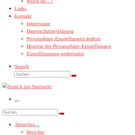
Willst du…?
Links
Kontakt
Impressum
Datenschutzerklärung
Privatsphäre-Einstellungen ändern
Historie der Privatsphäre-Einstellungen
Einwilligungen widerrufen
Search
Suche
Suchen …
Menü
Suche
Suchen …
Aktuelles
Berichte