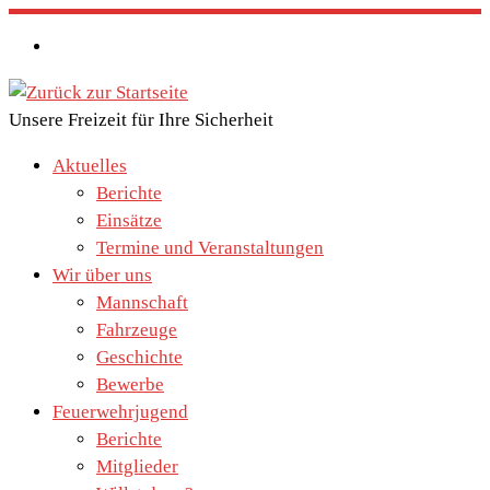
Zum
Inhalt
springen
Unsere Freizeit für Ihre Sicherheit
Aktuelles
Berichte
Einsätze
Termine und Veranstaltungen
Wir über uns
Mannschaft
Fahrzeuge
Geschichte
Bewerbe
Feuerwehrjugend
Berichte
Mitglieder