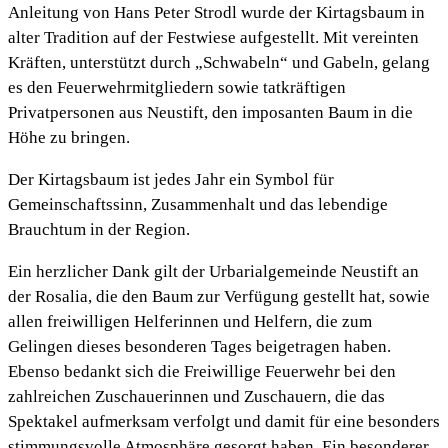
Anleitung von Hans Peter Strodl wurde der Kirtagsbaum in
alter Tradition auf der Festwiese aufgestellt. Mit vereinten
Kräften, unterstützt durch „Schwabeln“ und Gabeln, gelang
es den Feuerwehrmitgliedern sowie tatkräftigen
Privatpersonen aus Neustift, den imposanten Baum in die
Höhe zu bringen.
Der Kirtagsbaum ist jedes Jahr ein Symbol für
Gemeinschaftssinn, Zusammenhalt und das lebendige
Brauchtum in der Region.
Ein herzlicher Dank gilt der Urbarialgemeinde Neustift an
der Rosalia, die den Baum zur Verfügung gestellt hat, sowie
allen freiwilligen Helferinnen und Helfern, die zum
Gelingen dieses besonderen Tages beigetragen haben.
Ebenso bedankt sich die Freiwillige Feuerwehr bei den
zahlreichen Zuschauerinnen und Zuschauern, die das
Spektakel aufmerksam verfolgt und damit für eine besonders
stimmungsvolle Atmosphäre gesorgt haben. Ein besonderer