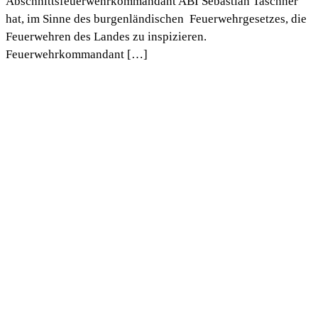
Abschnittsfeuerwehrkommandant ABI Sebastian Taschner
hat, im Sinne des burgenländischen Feuerwehrgesetzes, die
Feuerwehren des Landes zu inspizieren.
Feuerwehrkommandant […]