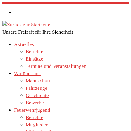
Zum
Inhalt
springen
Unsere Freizeit für Ihre Sicherheit
Aktuelles
Berichte
Einsätze
Termine und Veranstaltungen
Wir über uns
Mannschaft
Fahrzeuge
Geschichte
Bewerbe
Feuerwehrjugend
Berichte
Mitglieder