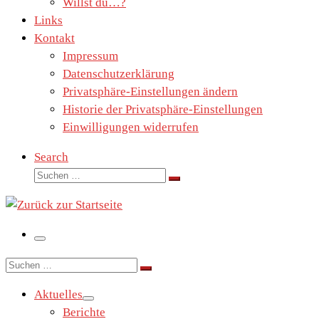
Willst du…?
Links
Kontakt
Impressum
Datenschutzerklärung
Privatsphäre-Einstellungen ändern
Historie der Privatsphäre-Einstellungen
Einwilligungen widerrufen
Search
Suche
Suchen …
Menü
Suche
Suchen …
Aktuelles
Berichte