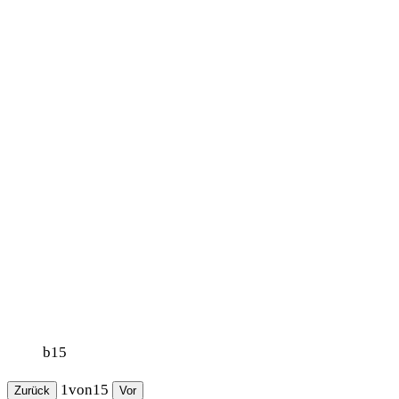
b15
1
von
15
Zurück
Vor