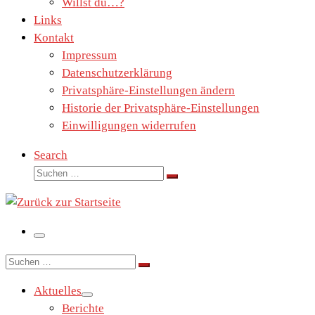
Willst du…?
Links
Kontakt
Impressum
Datenschutzerklärung
Privatsphäre-Einstellungen ändern
Historie der Privatsphäre-Einstellungen
Einwilligungen widerrufen
Search
Suche
Suchen …
Menü
Suche
Suchen …
Aktuelles
Berichte