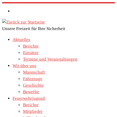
Zum
Inhalt
springen
Unsere Freizeit für Ihre Sicherheit
Aktuelles
Berichte
Einsätze
Termine und Veranstaltungen
Wir über uns
Mannschaft
Fahrzeuge
Geschichte
Bewerbe
Feuerwehrjugend
Berichte
Mitglieder