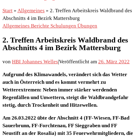
Start
»
Allgemeines
»
2. Treffen Arbeitskreis Waldbrand des
Abschnitts 4 im Bezirk Mattersburg
Allgemeines
Berichte
Schulungen
Übungen
2. Treffen Arbeitskreis Waldbrand des
Abschnitts 4 im Bezirk Mattersburg
von
HBI Johannes Welles
|
Veröffentlicht am
26. März 2022
Aufgrund des Klimawandels, verändert sich das Wetter
auch in Österreich und es kommt vermehrt zu
Wetterextremen: Neben immer stärker werdenden
Regenfällen und Unwettern, steigt die Waldbrandgefahr
stetig, durch Trockenheit und Hitzewellen.
Am 26.03.2022 übte der
Abschnitt 4 (FF-Wiesen, FF-Bad
Sauerbrunn, FF-Forchtenau, FF Sieggraben und FF
Neustift an der Rosalia) mit 35 Feuerwehrmitgliedern,
die