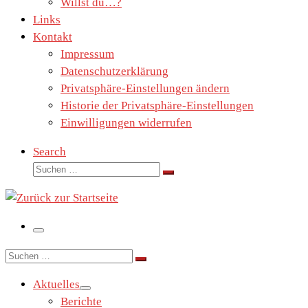
Willst du…?
Links
Kontakt
Impressum
Datenschutzerklärung
Privatsphäre-Einstellungen ändern
Historie der Privatsphäre-Einstellungen
Einwilligungen widerrufen
Search
Suche
Suchen …
Menü
Suche
Suchen …
Aktuelles
Berichte