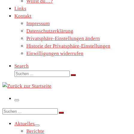
Willst du…?
Links
Kontakt
Impressum
Datenschutzerklärung
Privatsphäre-Einstellungen ändern
Historie der Privatsphäre-Einstellungen
Einwilligungen widerrufen
Search
Suche
Suchen …
Menü
Suche
Suchen …
Aktuelles
Berichte