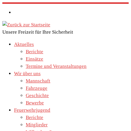
Zum
Inhalt
springen
Unsere Freizeit für Ihre Sicherheit
Aktuelles
Berichte
Einsätze
Termine und Veranstaltungen
Wir über uns
Mannschaft
Fahrzeuge
Geschichte
Bewerbe
Feuerwehrjugend
Berichte
Mitglieder