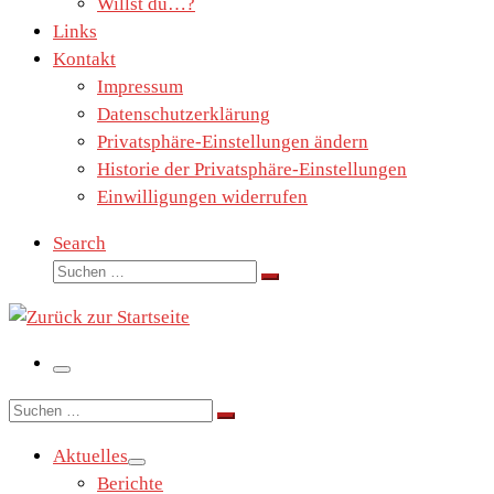
Willst du…?
Links
Kontakt
Impressum
Datenschutzerklärung
Privatsphäre-Einstellungen ändern
Historie der Privatsphäre-Einstellungen
Einwilligungen widerrufen
Search
Suche
Suchen …
Menü
Suche
Suchen …
Aktuelles
Berichte