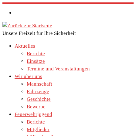
Zum
Inhalt
springen
Unsere Freizeit für Ihre Sicherheit
Aktuelles
Berichte
Einsätze
Termine und Veranstaltungen
Wir über uns
Mannschaft
Fahrzeuge
Geschichte
Bewerbe
Feuerwehrjugend
Berichte
Mitglieder