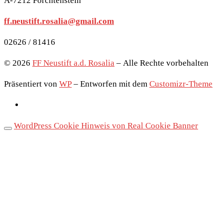
A-7212 Forchtenstein
ff.neustift.rosalia@gmail.com
02626 / 81416
© 2026
FF Neustift a.d. Rosalia
– Alle Rechte vorbehalten
Präsentiert von
WP
– Entworfen mit dem
Customizr-Theme
WordPress Cookie Hinweis von Real Cookie Banner