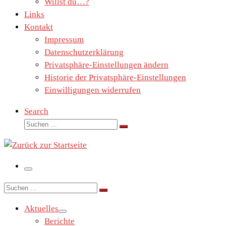
Willst du…?
Links
Kontakt
Impressum
Datenschutzerklärung
Privatsphäre-Einstellungen ändern
Historie der Privatsphäre-Einstellungen
Einwilligungen widerrufen
Search
Suche
Suchen …
Menü
Suche
Suchen …
Aktuelles
Berichte