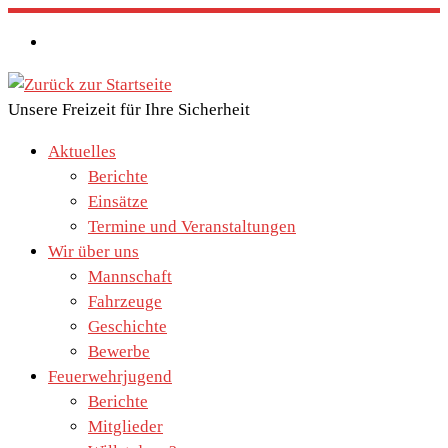
Zum
Inhalt
springen
Unsere Freizeit für Ihre Sicherheit
Aktuelles
Berichte
Einsätze
Termine und Veranstaltungen
Wir über uns
Mannschaft
Fahrzeuge
Geschichte
Bewerbe
Feuerwehrjugend
Berichte
Mitglieder