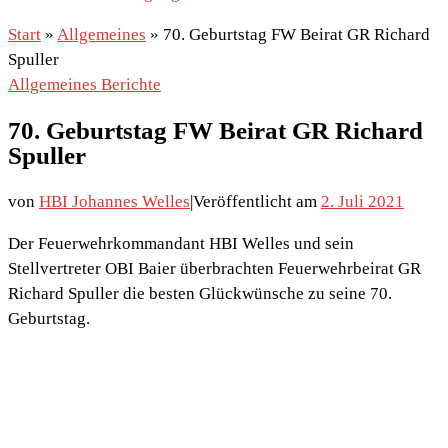
Start
»
Allgemeines
»
70. Geburtstag FW Beirat GR Richard
Spuller
Allgemeines
Berichte
70. Geburtstag FW Beirat GR Richard
Spuller
von
HBI Johannes Welles
|
Veröffentlicht am
2. Juli 2021
Der Feuerwehrkommandant HBI Welles und sein
Stellvertreter OBI Baier überbrachten Feuerwehrbeirat GR
Richard Spuller die besten Glückwünsche zu seine 70.
Geburtstag.