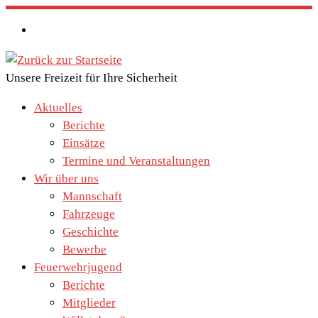
Zum
Inhalt
springen
Unsere Freizeit für Ihre Sicherheit
Aktuelles
Berichte
Einsätze
Termine und Veranstaltungen
Wir über uns
Mannschaft
Fahrzeuge
Geschichte
Bewerbe
Feuerwehrjugend
Berichte
Mitglieder