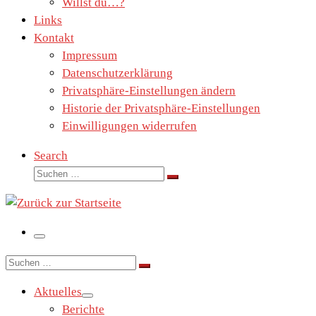
Willst du…?
Links
Kontakt
Impressum
Datenschutzerklärung
Privatsphäre-Einstellungen ändern
Historie der Privatsphäre-Einstellungen
Einwilligungen widerrufen
Search
Suche
Suchen …
Menü
Suche
Suchen …
Aktuelles
Berichte