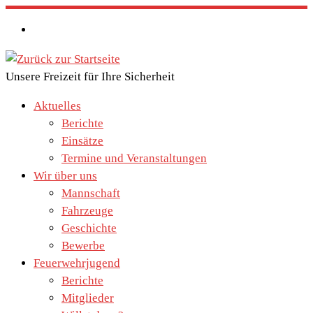
Zum
Inhalt
springen
Unsere Freizeit für Ihre Sicherheit
Aktuelles
Berichte
Einsätze
Termine und Veranstaltungen
Wir über uns
Mannschaft
Fahrzeuge
Geschichte
Bewerbe
Feuerwehrjugend
Berichte
Mitglieder