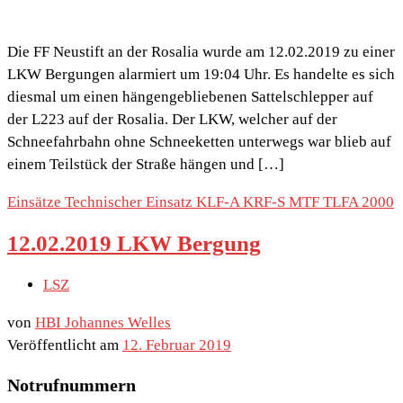
Die FF Neustift an der Rosalia wurde am 12.02.2019 zu einer
LKW Bergungen alarmiert um 19:04 Uhr. Es handelte es sich
diesmal um einen hängengebliebenen Sattelschlepper auf
der L223 auf der Rosalia. Der LKW, welcher auf der
Schneefahrbahn ohne Schneeketten unterwegs war blieb auf
einem Teilstück der Straße hängen und […]
Einsätze
Technischer Einsatz
KLF-A
KRF-S
MTF
TLFA 2000
12.02.2019 LKW Bergung
LSZ
von
HBI Johannes Welles
Veröffentlicht am
12. Februar 2019
Notrufnummern