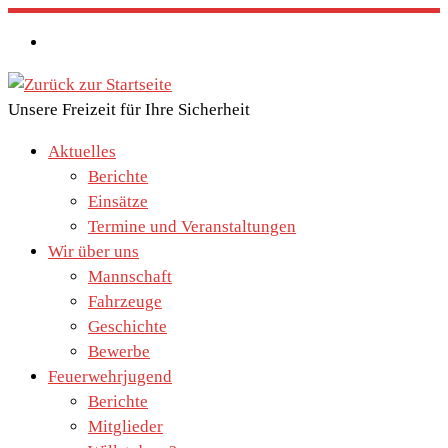
Zum
Inhalt
springen
Unsere Freizeit für Ihre Sicherheit
Aktuelles
Berichte
Einsätze
Termine und Veranstaltungen
Wir über uns
Mannschaft
Fahrzeuge
Geschichte
Bewerbe
Feuerwehrjugend
Berichte
Mitglieder