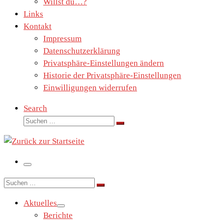
Willst du…?
Links
Kontakt
Impressum
Datenschutzerklärung
Privatsphäre-Einstellungen ändern
Historie der Privatsphäre-Einstellungen
Einwilligungen widerrufen
Search
Suche
Suchen …
Menü
Suche
Suchen …
Aktuelles
Berichte