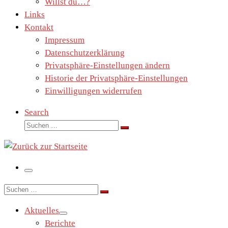
Willst du…?
Links
Kontakt
Impressum
Datenschutzerklärung
Privatsphäre-Einstellungen ändern
Historie der Privatsphäre-Einstellungen
Einwilligungen widerrufen
Search
Suche
Suchen …
Menü
Suche
Suchen …
Aktuelles
Berichte