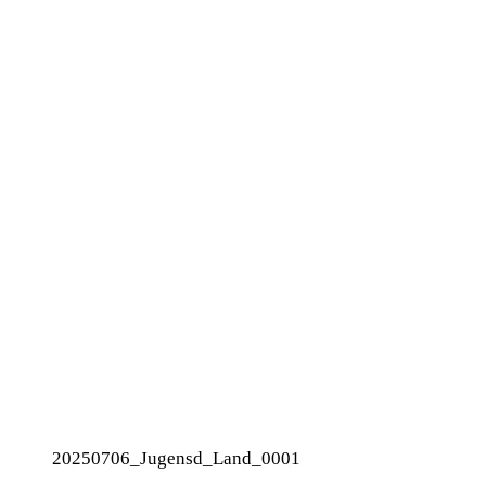
20250706_Jugensd_Land_0001