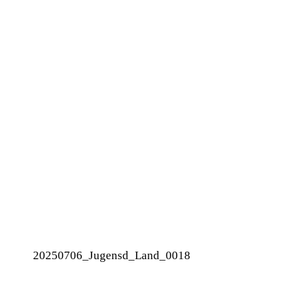
20250706_Jugensd_Land_0018