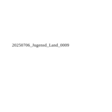
20250706_Jugensd_Land_0009