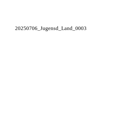
20250706_Jugensd_Land_0003