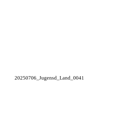
20250706_Jugensd_Land_0041