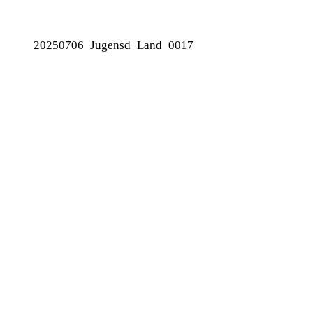
20250706_Jugensd_Land_0017