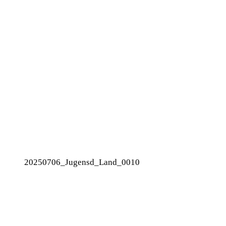
20250706_Jugensd_Land_0010