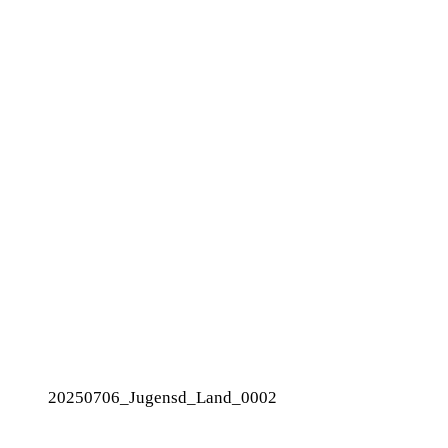
20250706_Jugensd_Land_0002