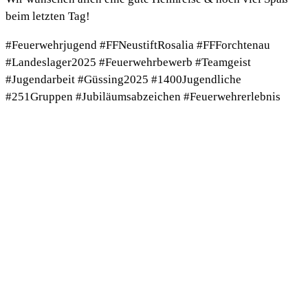
beim letzten Tag!
#Feuerwehrjugend #FFNeustiftRosalia #FFForchtenau
#Landeslager2025 #Feuerwehrbewerb #Teamgeist
#Jugendarbeit #Güssing2025 #1400Jugendliche
#251Gruppen #Jubiläumsabzeichen #Feuerwehrerlebnis