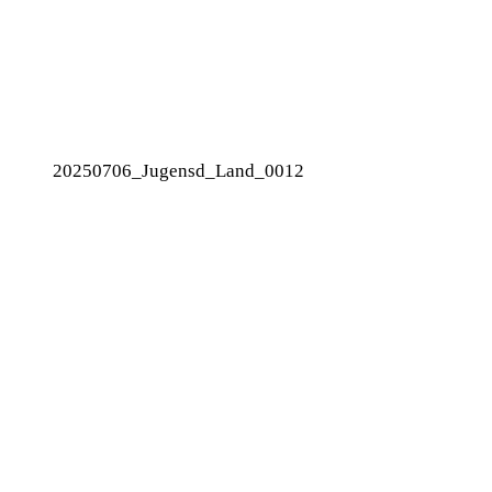
20250706_Jugensd_Land_0012