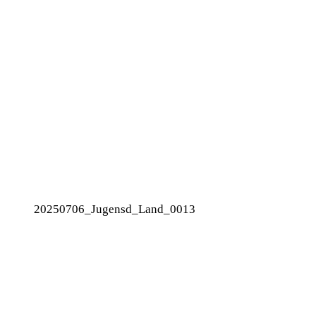
20250706_Jugensd_Land_0013