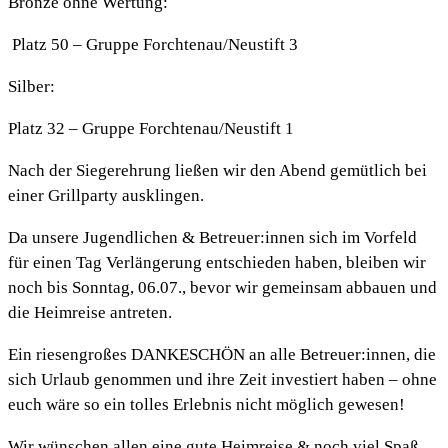
Bronze ohne Wertung:
Platz 50 – Gruppe Forchtenau/Neustift 3
Silber:
Platz 32 – Gruppe Forchtenau/Neustift 1
Nach der Siegerehrung ließen wir den Abend gemütlich bei
einer Grillparty ausklingen.
Da unsere Jugendlichen & Betreuer:innen sich im Vorfeld
für einen Tag Verlängerung entschieden haben, bleiben wir
noch bis Sonntag, 06.07., bevor wir gemeinsam abbauen und
die Heimreise antreten.
Ein riesengroßes DANKESCHÖN an alle Betreuer:innen, die
sich Urlaub genommen und ihre Zeit investiert haben – ohne
euch wäre so ein tolles Erlebnis nicht möglich gewesen!
Wir wünschen allen eine gute Heimreise & noch viel Spaß