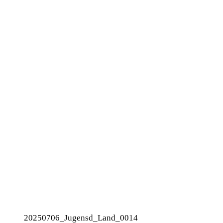
20250706_Jugensd_Land_0014