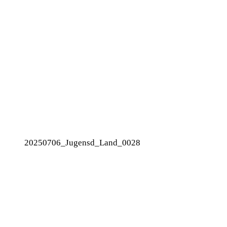
20250706_Jugensd_Land_0028