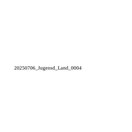
20250706_Jugensd_Land_0004