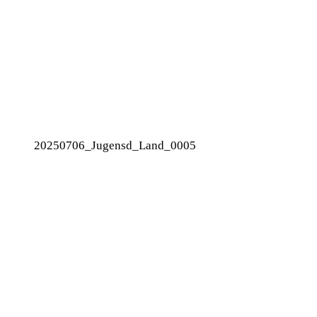
20250706_Jugensd_Land_0005