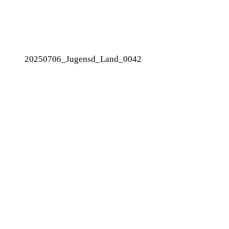
20250706_Jugensd_Land_0042