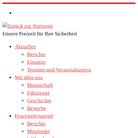
Zum
Inhalt
springen
Unsere Freizeit für Ihre Sicherheit
Aktuelles
Berichte
Einsätze
Termine und Veranstaltungen
Wir über uns
Mannschaft
Fahrzeuge
Geschichte
Bewerbe
Feuerwehrjugend
Berichte
Mitglieder