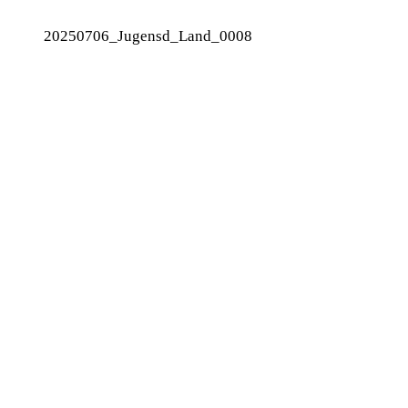
20250706_Jugensd_Land_0008