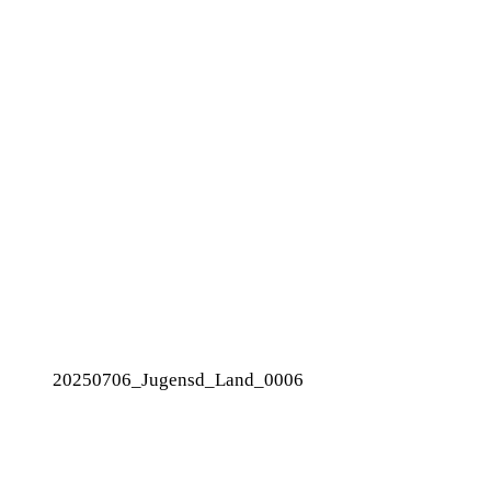
20250706_Jugensd_Land_0006