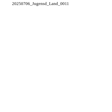
20250706_Jugensd_Land_0011