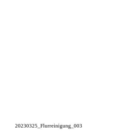
20230325_Flurreinigung_003