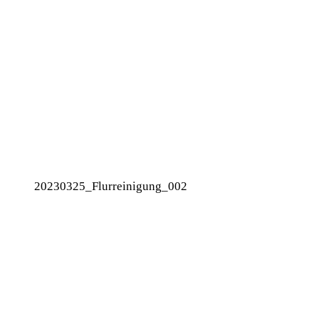
20230325_Flurreinigung_002