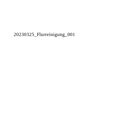
20230325_Flurreinigung_001