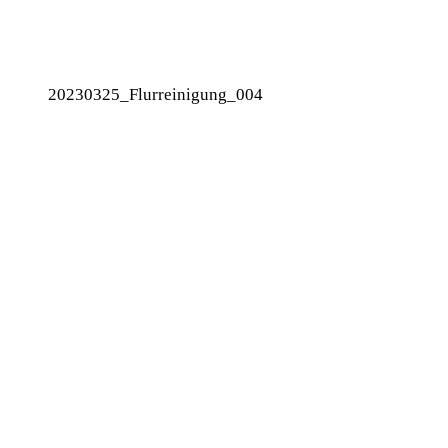
20230325_Flurreinigung_004