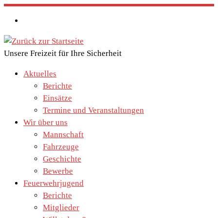
Zum
Inhalt
springen
Unsere Freizeit für Ihre Sicherheit
Aktuelles
Berichte
Einsätze
Termine und Veranstaltungen
Wir über uns
Mannschaft
Fahrzeuge
Geschichte
Bewerbe
Feuerwehrjugend
Berichte
Mitglieder