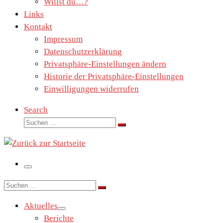
Willst du…?
Links
Kontakt
Impressum
Datenschutzerklärung
Privatsphäre-Einstellungen ändern
Historie der Privatsphäre-Einstellungen
Einwilligungen widerrufen
Search
Suche
Suchen …
Menü
Suche
Suchen …
Aktuelles
Berichte