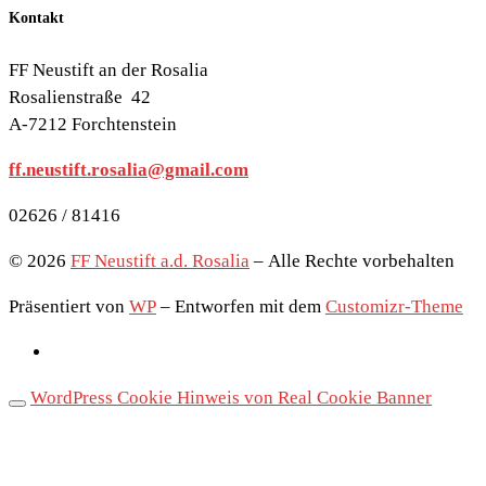
Kontakt
FF Neustift an der Rosalia
Rosalienstraße 42
A-7212 Forchtenstein
ff.neustift.rosalia@gmail.com
02626 / 81416
© 2026
FF Neustift a.d. Rosalia
– Alle Rechte vorbehalten
Präsentiert von
WP
– Entworfen mit dem
Customizr-Theme
WordPress Cookie Hinweis von Real Cookie Banner