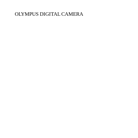
OLYMPUS DIGITAL CAMERA