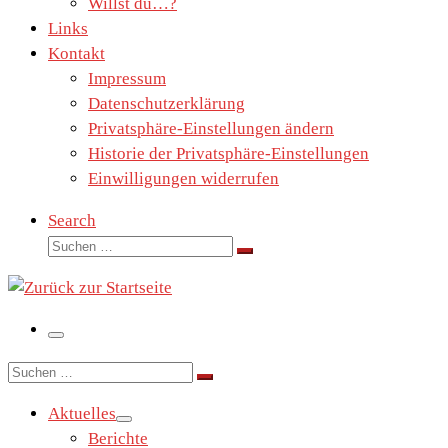
Willst du…?
Links
Kontakt
Impressum
Datenschutzerklärung
Privatsphäre-Einstellungen ändern
Historie der Privatsphäre-Einstellungen
Einwilligungen widerrufen
Search
Suche
Suchen …
Menü
Suche
Suchen …
Aktuelles
Berichte