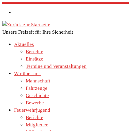
Zum
Inhalt
springen
Unsere Freizeit für Ihre Sicherheit
Aktuelles
Berichte
Einsätze
Termine und Veranstaltungen
Wir über uns
Mannschaft
Fahrzeuge
Geschichte
Bewerbe
Feuerwehrjugend
Berichte
Mitglieder