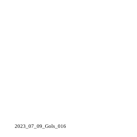
2023_07_09_Gols_016