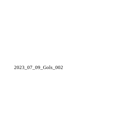
2023_07_09_Gols_002