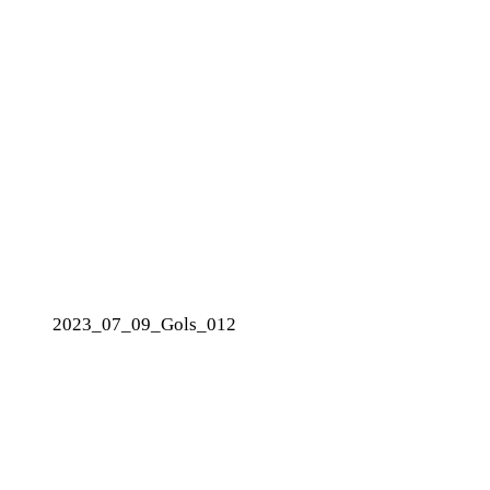
2023_07_09_Gols_012