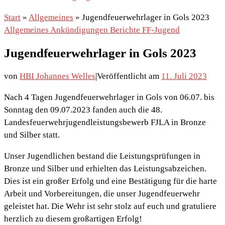
Start
»
Allgemeines
»
Jugendfeuerwehrlager in Gols 2023
Allgemeines
Ankündigungen
Berichte
FF-Jugend
Jugendfeuerwehrlager in Gols 2023
von
HBI Johannes Welles
|
Veröffentlicht am
11. Juli 2023
Nach 4 Tagen Jugendfeuerwehrlager in Gols von 06.07. bis
Sonntag den 09.07.2023 fanden auch die 48.
Landesfeuerwehrjugendleistungsbewerb FJLA in Bronze
und Silber statt.
Unser Jugendlichen bestand die Leistungsprüfungen in
Bronze und Silber und erhielten das Leistungsabzeichen.
Dies ist ein großer Erfolg und eine Bestätigung für die harte
Arbeit und Vorbereitungen, die unser Jugendfeuerwehr
geleistet hat. Die Wehr ist sehr stolz auf euch und gratuliere
herzlich zu diesem großartigen Erfolg!