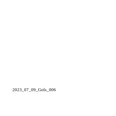
2023_07_09_Gols_006