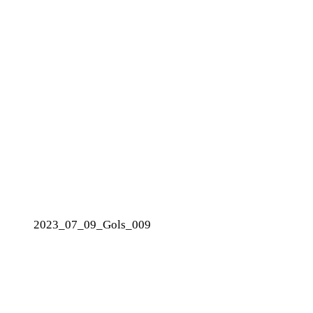
2023_07_09_Gols_009