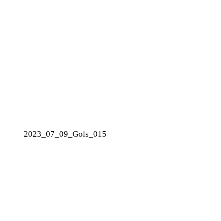
2023_07_09_Gols_015