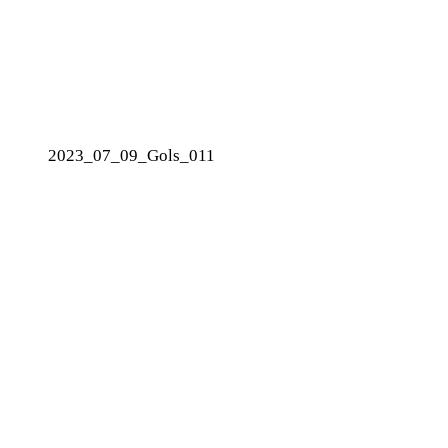
2023_07_09_Gols_011