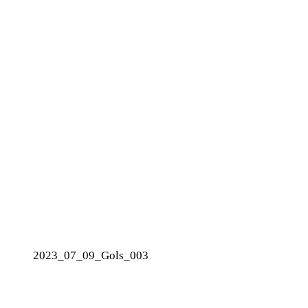
2023_07_09_Gols_003