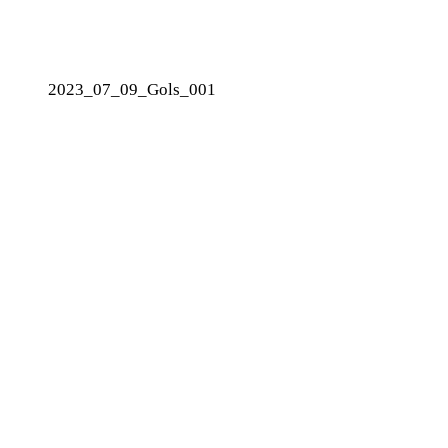
2023_07_09_Gols_001