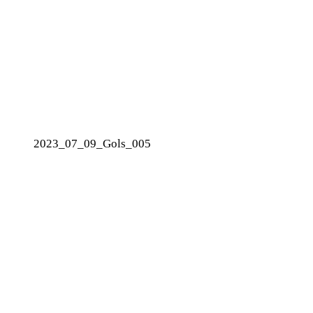
2023_07_09_Gols_005