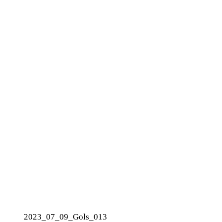
2023_07_09_Gols_013