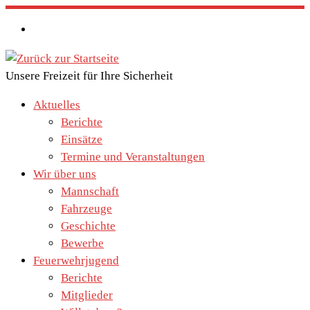
Zum
Inhalt
springen
Unsere Freizeit für Ihre Sicherheit
Aktuelles
Berichte
Einsätze
Termine und Veranstaltungen
Wir über uns
Mannschaft
Fahrzeuge
Geschichte
Bewerbe
Feuerwehrjugend
Berichte
Mitglieder