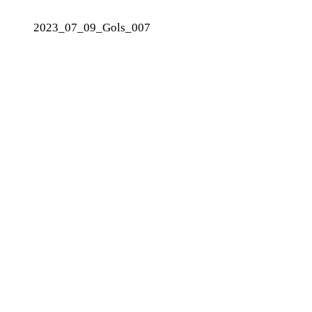
2023_07_09_Gols_007