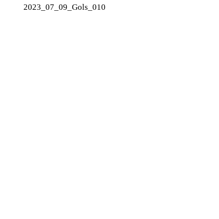
2023_07_09_Gols_010