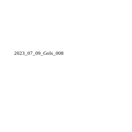
2023_07_09_Gols_008