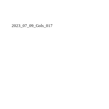
2023_07_09_Gols_017