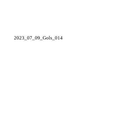
2023_07_09_Gols_014