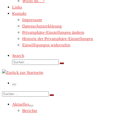
Willst du…?
Links
Kontakt
Impressum
Datenschutzerklärung
Privatsphäre-Einstellungen ändern
Historie der Privatsphäre-Einstellungen
Einwilligungen widerrufen
Search
Suche
Suchen …
Menü
Suche
Suchen …
Aktuelles
Berichte