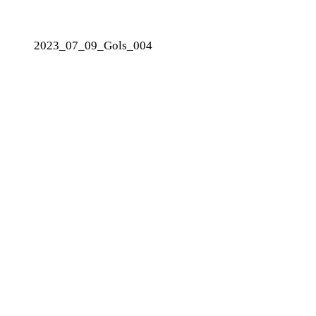
2023_07_09_Gols_004