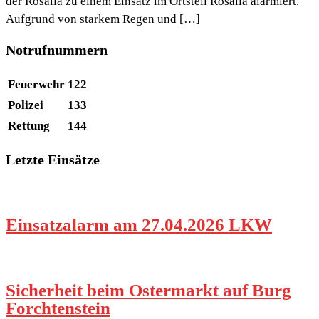
der Rosalia zu einem Einsatz im Ortsteil Rosalia alarmiert.
Aufgrund von starkem Regen und […]
Notrufnummern
Feuerwehr
122
Polizei
133
Rettung
144
Letzte Einsätze
Einsatzalarm am 27.04.2026 LKW
Sicherheit beim Ostermarkt auf Burg
Forchtenstein