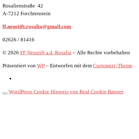
Rosalienstraße 42
A-7212 Forchtenstein
ff.neustift.rosalia@gmail.com
02626 / 81416
© 2026
FF Neustift a.d. Rosalia
– Alle Rechte vorbehalten
Präsentiert von
WP
– Entworfen mit dem
Customizr-Theme
WordPress Cookie Hinweis von Real Cookie Banner