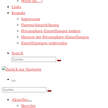
Willst du…?
Links
Kontakt
Impressum
Datenschutzerklärung
Privatsphäre-Einstellungen ändern
Historie der Privatsphäre-Einstellungen
Einwilligungen widerrufen
Search
Suche
Suchen …
Menü
Suche
Suchen …
Aktuelles
Berichte