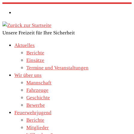
Zum
Inhalt
springen
Unsere Freizeit für Ihre Sicherheit
Aktuelles
Berichte
Einsätze
Termine und Veranstaltungen
Wir über uns
Mannschaft
Fahrzeuge
Geschichte
Bewerbe
Feuerwehrjugend
Berichte
Mitglieder