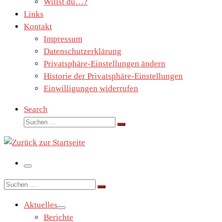
Willst du…?
Links
Kontakt
Impressum
Datenschutzerklärung
Privatsphäre-Einstellungen ändern
Historie der Privatsphäre-Einstellungen
Einwilligungen widerrufen
Search
Suche
Suchen …
Menü
Suche
Suchen …
Aktuelles
Berichte