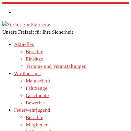
Zum
Inhalt
springen
Unsere Freizeit für Ihre Sicherheit
Aktuelles
Berichte
Einsätze
Termine und Veranstaltungen
Wir über uns
Mannschaft
Fahrzeuge
Geschichte
Bewerbe
Feuerwehrjugend
Berichte
Mitglieder