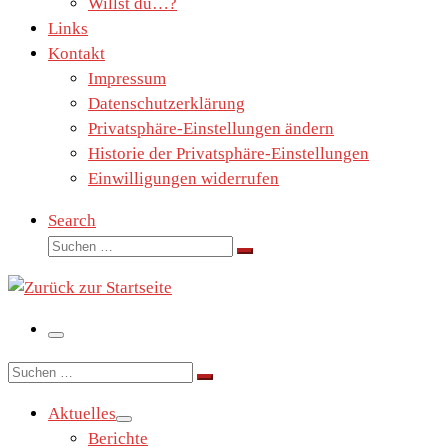
Willst du…?
Links
Kontakt
Impressum
Datenschutzerklärung
Privatsphäre-Einstellungen ändern
Historie der Privatsphäre-Einstellungen
Einwilligungen widerrufen
Search
Suche
Suchen …
Menü
Suche
Suchen …
Aktuelles
Berichte