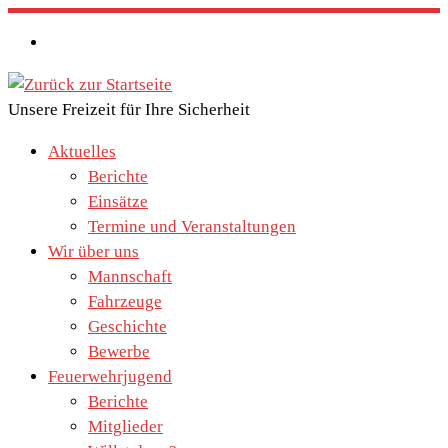
Zum
Inhalt
springen
Unsere Freizeit für Ihre Sicherheit
Aktuelles
Berichte
Einsätze
Termine und Veranstaltungen
Wir über uns
Mannschaft
Fahrzeuge
Geschichte
Bewerbe
Feuerwehrjugend
Berichte
Mitglieder