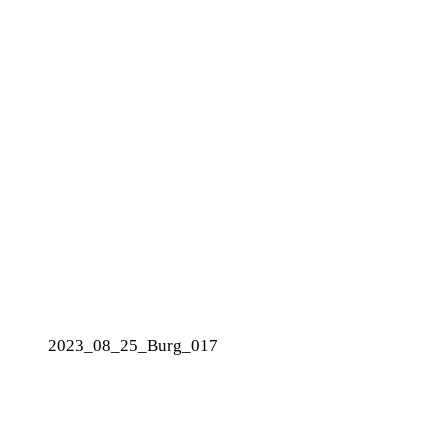
2023_08_25_Burg_017