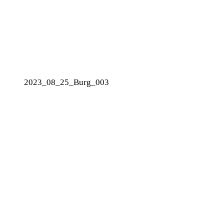
2023_08_25_Burg_003