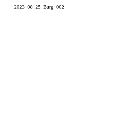
2023_08_25_Burg_002