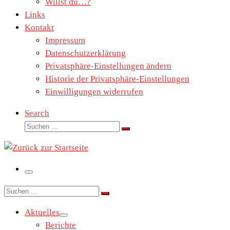
Willst du…?
Links
Kontakt
Impressum
Datenschutzerklärung
Privatsphäre-Einstellungen ändern
Historie der Privatsphäre-Einstellungen
Einwilligungen widerrufen
Search
Suche
Suchen …
Menü
Suche
Suchen …
Aktuelles
Berichte