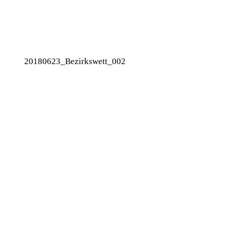
20180623_Bezirkswett_002