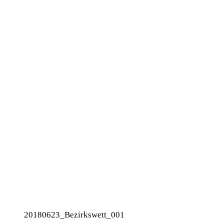
20180623_Bezirkswett_001