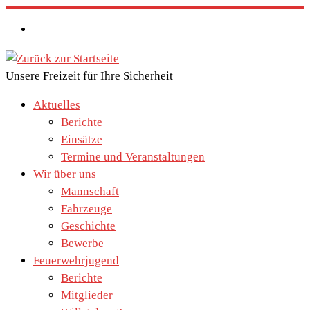
Zum
Inhalt
springen
Unsere Freizeit für Ihre Sicherheit
Aktuelles
Berichte
Einsätze
Termine und Veranstaltungen
Wir über uns
Mannschaft
Fahrzeuge
Geschichte
Bewerbe
Feuerwehrjugend
Berichte
Mitglieder