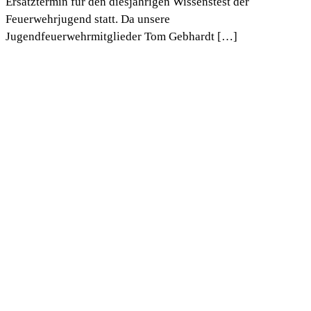
Ersatztermin für den diesjährigen Wissenstest der
Feuerwehrjugend statt. Da unsere
Jugendfeuerwehrmitglieder Tom Gebhardt […]