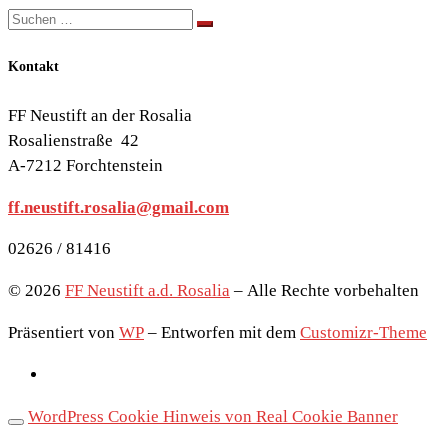
Suche
Suchen …
Kontakt
FF Neustift an der Rosalia
Rosalienstraße 42
A-7212 Forchtenstein
ff.neustift.rosalia@gmail.com
02626 / 81416
© 2026
FF Neustift a.d. Rosalia
– Alle Rechte vorbehalten
Präsentiert von
WP
– Entworfen mit dem
Customizr-Theme
WordPress Cookie Hinweis von Real Cookie Banner