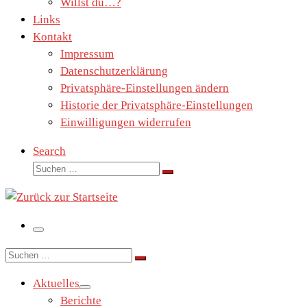
Willst du…?
Links
Kontakt
Impressum
Datenschutzerklärung
Privatsphäre-Einstellungen ändern
Historie der Privatsphäre-Einstellungen
Einwilligungen widerrufen
Search
Suche
Suchen …
Menü
Suche
Suchen …
Aktuelles
Berichte