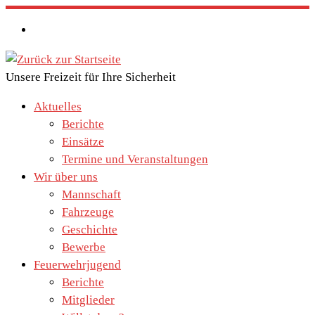
Zum
Inhalt
springen
Unsere Freizeit für Ihre Sicherheit
Aktuelles
Berichte
Einsätze
Termine und Veranstaltungen
Wir über uns
Mannschaft
Fahrzeuge
Geschichte
Bewerbe
Feuerwehrjugend
Berichte
Mitglieder