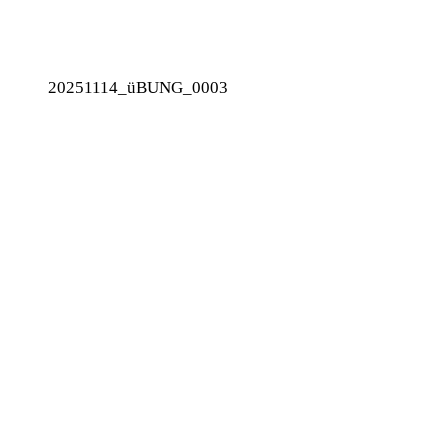
20251114_üBUNG_0003