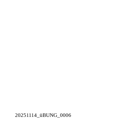
20251114_üBUNG_0006