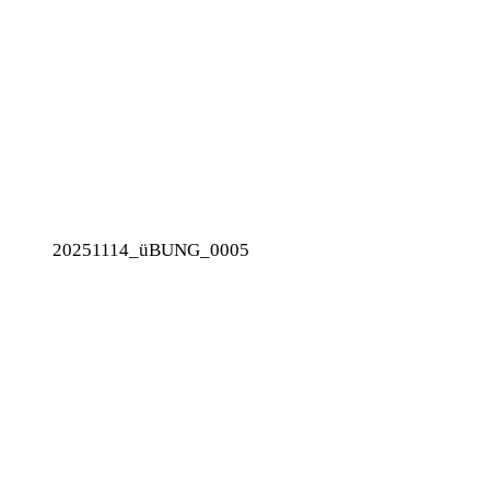
20251114_üBUNG_0005