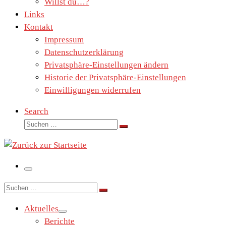
Willst du…?
Links
Kontakt
Impressum
Datenschutzerklärung
Privatsphäre-Einstellungen ändern
Historie der Privatsphäre-Einstellungen
Einwilligungen widerrufen
Search
Suche
Suchen …
Menü
Suche
Suchen …
Aktuelles
Berichte