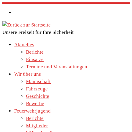
Zum
Inhalt
springen
Unsere Freizeit für Ihre Sicherheit
Aktuelles
Berichte
Einsätze
Termine und Veranstaltungen
Wir über uns
Mannschaft
Fahrzeuge
Geschichte
Bewerbe
Feuerwehrjugend
Berichte
Mitglieder