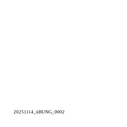
20251114_üBUNG_0002