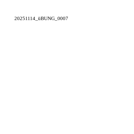
20251114_üBUNG_0007