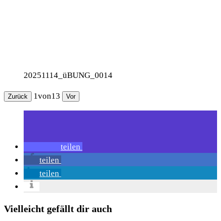
20251114_üBUNG_0014
1
von
13
Zurück
Vor
teilen
teilen
teilen
Vielleicht gefällt dir auch