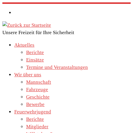
Zum
Inhalt
springen
Unsere Freizeit für Ihre Sicherheit
Aktuelles
Berichte
Einsätze
Termine und Veranstaltungen
Wir über uns
Mannschaft
Fahrzeuge
Geschichte
Bewerbe
Feuerwehrjugend
Berichte
Mitglieder