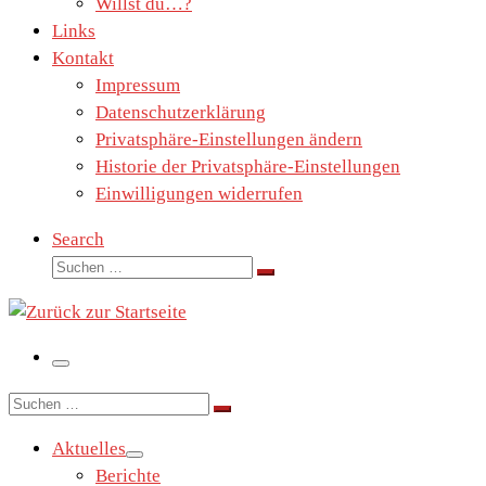
Willst du…?
Links
Kontakt
Impressum
Datenschutzerklärung
Privatsphäre-Einstellungen ändern
Historie der Privatsphäre-Einstellungen
Einwilligungen widerrufen
Search
Suche
Suchen …
Menü
Suche
Suchen …
Aktuelles
Berichte