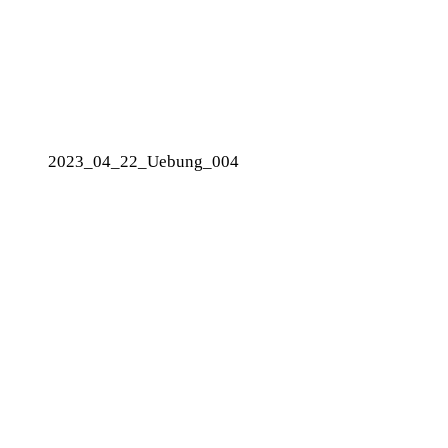
2023_04_22_Uebung_004