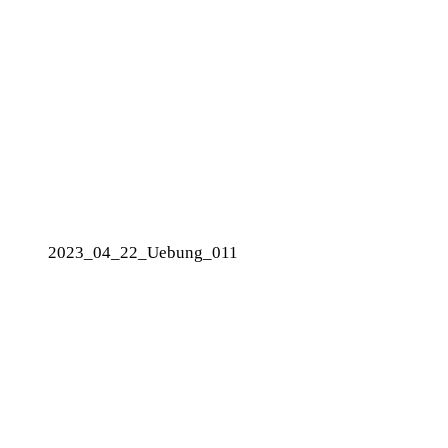
2023_04_22_Uebung_011