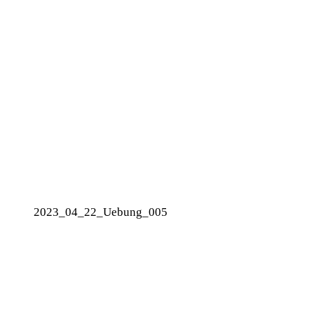
2023_04_22_Uebung_005