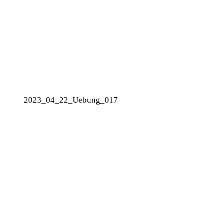
2023_04_22_Uebung_017