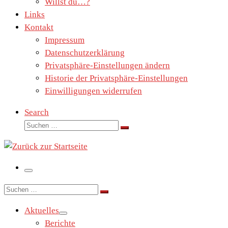
Willst du…?
Links
Kontakt
Impressum
Datenschutzerklärung
Privatsphäre-Einstellungen ändern
Historie der Privatsphäre-Einstellungen
Einwilligungen widerrufen
Search
Suche
Suchen …
Menü
Suche
Suchen …
Aktuelles
Berichte