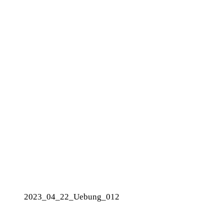
2023_04_22_Uebung_012