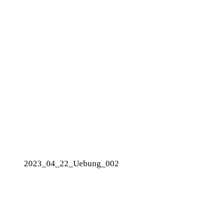
2023_04_22_Uebung_002