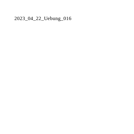
2023_04_22_Uebung_016