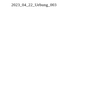
2023_04_22_Uebung_003