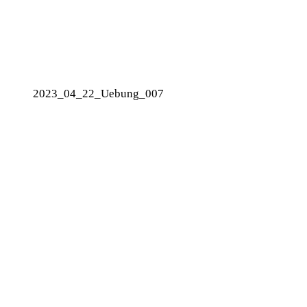
2023_04_22_Uebung_007