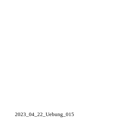
2023_04_22_Uebung_015