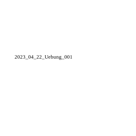
2023_04_22_Uebung_001