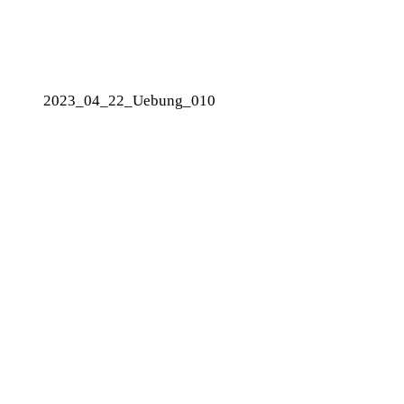
2023_04_22_Uebung_010