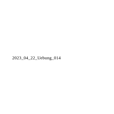
2023_04_22_Uebung_014