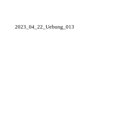
2023_04_22_Uebung_013