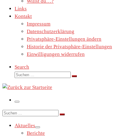
Willst du…?
Links
Kontakt
Impressum
Datenschutzerklärung
Privatsphäre-Einstellungen ändern
Historie der Privatsphäre-Einstellungen
Einwilligungen widerrufen
Search
Suche
Suchen …
Menü
Suche
Suchen …
Aktuelles
Berichte