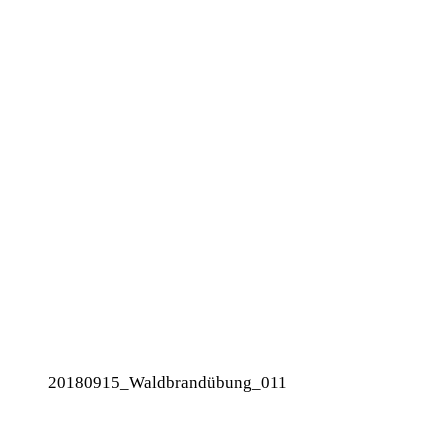
20180915_Waldbrandübung_011