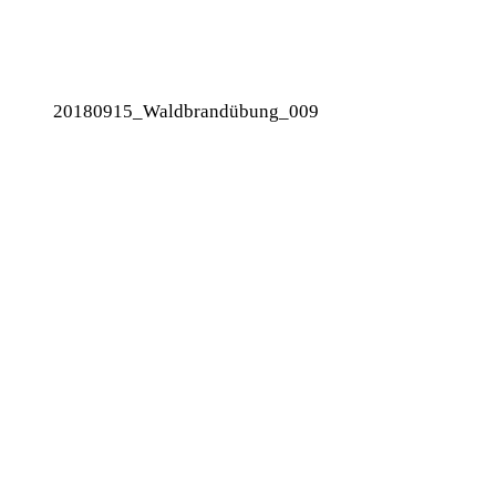
20180915_Waldbrandübung_009