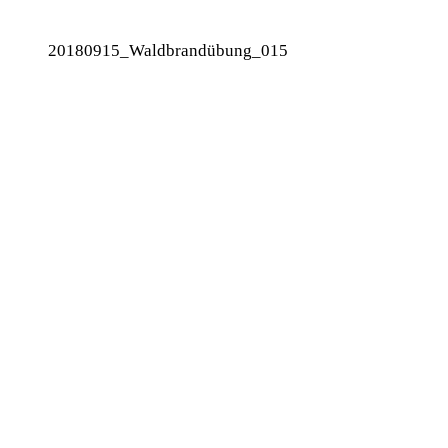
20180915_Waldbrandübung_015