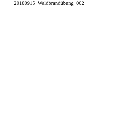
20180915_Waldbrandübung_002