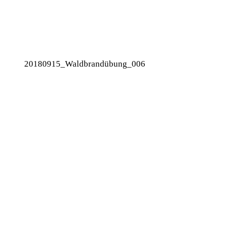
20180915_Waldbrandübung_006