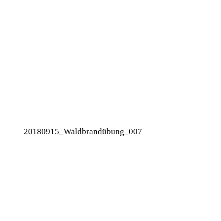
20180915_Waldbrandübung_007