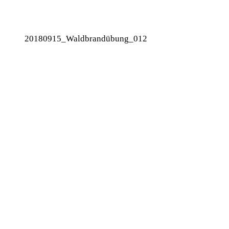
20180915_Waldbrandübung_012