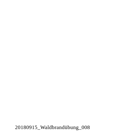
20180915_Waldbrandübung_008