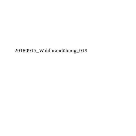
20180915_Waldbrandübung_019