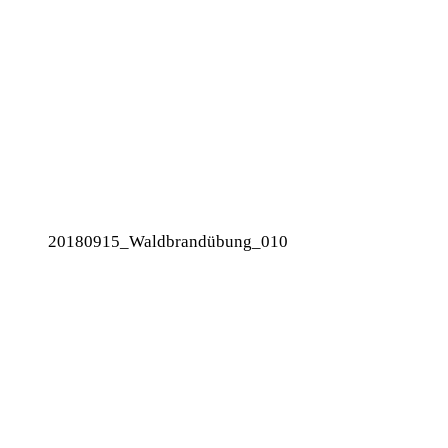
20180915_Waldbrandübung_010