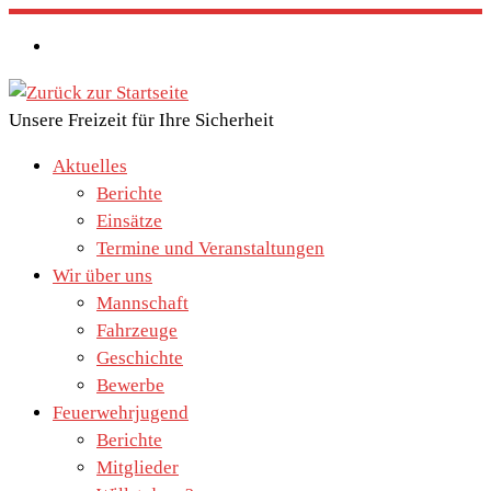
Zum
Inhalt
springen
Unsere Freizeit für Ihre Sicherheit
Aktuelles
Berichte
Einsätze
Termine und Veranstaltungen
Wir über uns
Mannschaft
Fahrzeuge
Geschichte
Bewerbe
Feuerwehrjugend
Berichte
Mitglieder