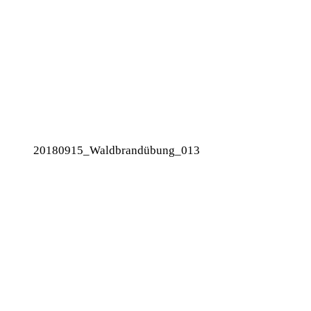
20180915_Waldbrandübung_013