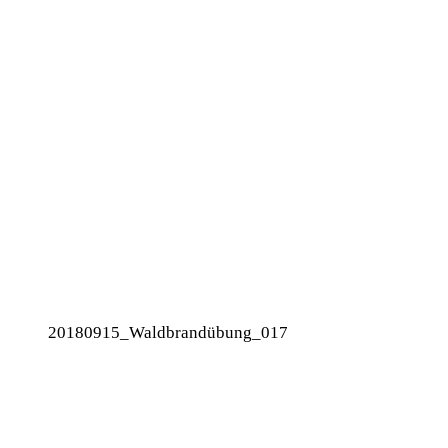
20180915_Waldbrandübung_017