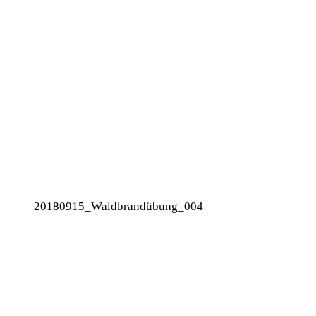
20180915_Waldbrandübung_004