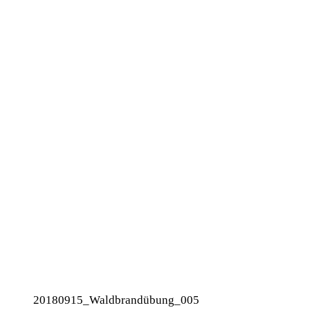
20180915_Waldbrandübung_005