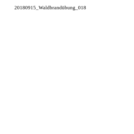
20180915_Waldbrandübung_018