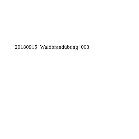
20180915_Waldbrandübung_003