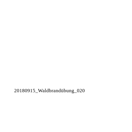
20180915_Waldbrandübung_020