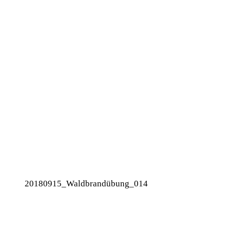
20180915_Waldbrandübung_014