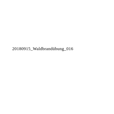
20180915_Waldbrandübung_016