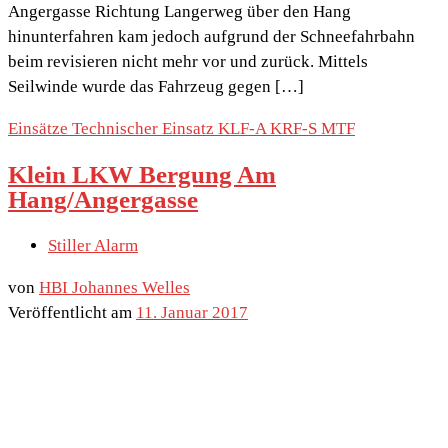
Angergasse Richtung Langerweg über den Hang
hinunterfahren kam jedoch aufgrund der Schneefahrbahn
beim revisieren nicht mehr vor und zurück. Mittels
Seilwinde wurde das Fahrzeug gegen […]
Einsätze
Technischer Einsatz
KLF-A
KRF-S
MTF
Klein LKW Bergung Am
Hang/Angergasse
Stiller Alarm
von
HBI Johannes Welles
Veröffentlicht am
11. Januar 2017