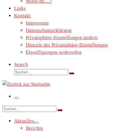
Willst du…?
Links
Kontakt
Impressum
Datenschutzerklärung
Privatsphäre-Einstellungen ändern
Historie der Privatsphäre-Einstellungen
Einwilligungen widerrufen
Search
Suche
Suchen …
Menü
Suche
Suchen …
Aktuelles
Berichte