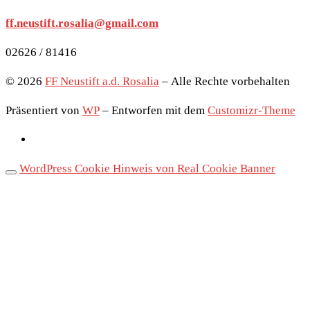
ff.neustift.rosalia@gmail.com
02626 / 81416
© 2026
FF Neustift a.d. Rosalia
– Alle Rechte vorbehalten
Präsentiert von
WP
– Entworfen mit dem
Customizr-Theme
WordPress Cookie Hinweis von Real Cookie Banner