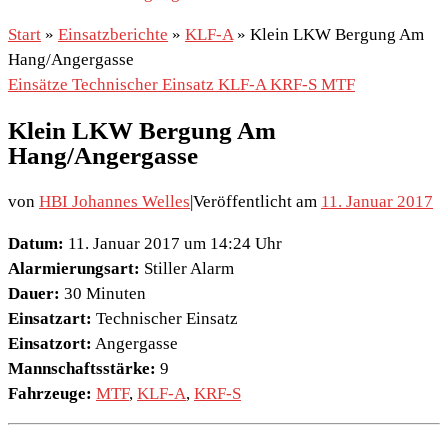
Start
»
Einsatzberichte
»
KLF-A
»
Klein LKW Bergung Am
Hang/Angergasse
Einsätze
Technischer Einsatz
KLF-A
KRF-S
MTF
Klein LKW Bergung Am
Hang/Angergasse
von
HBI Johannes Welles
|
Veröffentlicht am
11. Januar 2017
Datum:
11. Januar 2017 um 14:24 Uhr
Alarmierungsart:
Stiller Alarm
Dauer:
30 Minuten
Einsatzart:
Technischer Einsatz
Einsatzort:
Angergasse
Mannschaftsstärke:
9
Fahrzeuge:
MTF
,
KLF-A
,
KRF-S