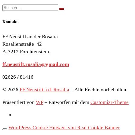
Suche
Suchen …
Kontakt
FF Neustift an der Rosalia
Rosalienstraße 42
A-7212 Forchtenstein
ff.neustift.rosalia@gmail.com
02626 / 81416
© 2026
FF Neustift a.d. Rosalia
– Alle Rechte vorbehalten
Präsentiert von
WP
– Entworfen mit dem
Customizr-Theme
WordPress Cookie Hinweis von Real Cookie Banner