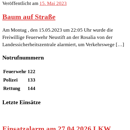
Veröffentlicht am
15. Mai 2023
Baum auf Straße
Am Montag , den 15.05.2023 um 22:05 Uhr wurde die
Freiwillige Feuerwehr Neustift an der Rosalia von der
Landessicherheitszentrale alarmiert, um Verkehrswege […]
Notrufnummern
Feuerwehr
122
Polizei
133
Rettung
144
Letzte Einsätze
Einsatzalarm am 27.04.2026 LKW