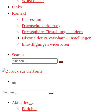
Willst du…?
Links
Kontakt
Impressum
Datenschutzerklärung
Privatsphäre-Einstellungen ändern
Historie der Privatsphäre-Einstellungen
Einwilligungen widerrufen
Search
Suche
Suchen …
Menü
Suche
Suchen …
Aktuelles
Berichte