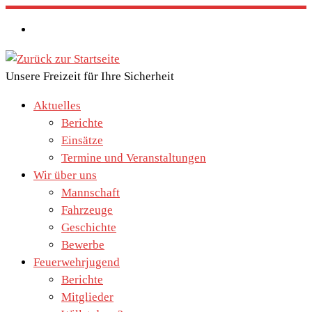
Zum
Inhalt
springen
Unsere Freizeit für Ihre Sicherheit
Aktuelles
Berichte
Einsätze
Termine und Veranstaltungen
Wir über uns
Mannschaft
Fahrzeuge
Geschichte
Bewerbe
Feuerwehrjugend
Berichte
Mitglieder