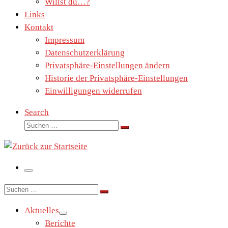
Willst du…?
Links
Kontakt
Impressum
Datenschutzerklärung
Privatsphäre-Einstellungen ändern
Historie der Privatsphäre-Einstellungen
Einwilligungen widerrufen
Search
Suche
Suchen …
Menü
Suche
Suchen …
Aktuelles
Berichte