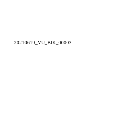
20210619_VU_BIK_00003