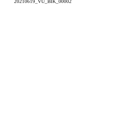
20210619_VU_BIK_00002