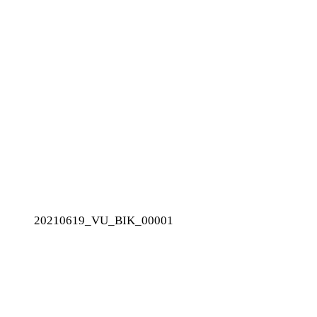
20210619_VU_BIK_00001