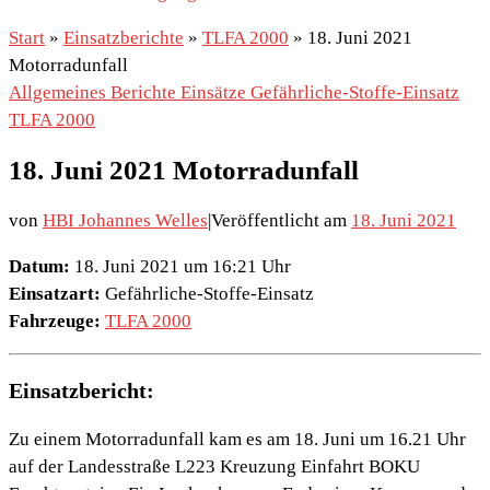
Start
»
Einsatzberichte
»
TLFA 2000
»
18. Juni 2021
Motorradunfall
Allgemeines
Berichte
Einsätze
Gefährliche-Stoffe-Einsatz
TLFA 2000
18. Juni 2021 Motorradunfall
von
HBI Johannes Welles
|
Veröffentlicht am
18. Juni 2021
Datum:
18. Juni 2021 um 16:21 Uhr
Einsatzart:
Gefährliche-Stoffe-Einsatz
Fahrzeuge:
TLFA 2000
Einsatzbericht:
Zu einem Motorradunfall kam es am 18. Juni um 16.21 Uhr
auf der Landesstraße L223 Kreuzung Einfahrt BOKU