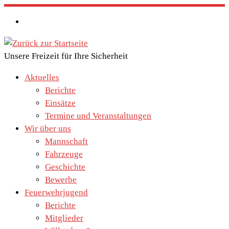
Zum
Inhalt
springen
Unsere Freizeit für Ihre Sicherheit
Aktuelles
Berichte
Einsätze
Termine und Veranstaltungen
Wir über uns
Mannschaft
Fahrzeuge
Geschichte
Bewerbe
Feuerwehrjugend
Berichte
Mitglieder