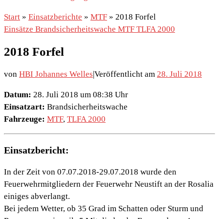
Start
»
Einsatzberichte
»
MTF
»
2018 Forfel
Einsätze
Brandsicherheitswache
MTF
TLFA 2000
2018 Forfel
von
HBI Johannes Welles
|
Veröffentlicht am
28. Juli 2018
Datum:
28. Juli 2018 um 08:38 Uhr
Einsatzart:
Brandsicherheitswache
Fahrzeuge:
MTF
,
TLFA 2000
Einsatzbericht:
In der Zeit von 07.07.2018-29.07.2018 wurde den
Feuerwehrmitgliedern der Feuerwehr Neustift an der Rosalia
einiges abverlangt.
Bei jedem Wetter, ob 35 Grad im Schatten oder Sturm und