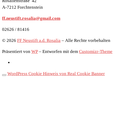
Rosalienstraße 42
A-7212 Forchtenstein
ff.neustift.rosalia@gmail.com
02626 / 81416
© 2026
FF Neustift a.d. Rosalia
– Alle Rechte vorbehalten
Präsentiert von
WP
– Entworfen mit dem
Customizr-Theme
WordPress Cookie Hinweis von Real Cookie Banner