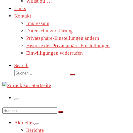
Willst du…?
Links
Kontakt
Impressum
Datenschutzerklärung
Privatsphäre-Einstellungen ändern
Historie der Privatsphäre-Einstellungen
Einwilligungen widerrufen
Search
Suche
Suchen …
Menü
Suche
Suchen …
Aktuelles
Berichte