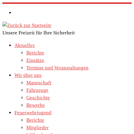
Zum
Inhalt
springen
Unsere Freizeit für Ihre Sicherheit
Aktuelles
Berichte
Einsätze
Termine und Veranstaltungen
Wir über uns
Mannschaft
Fahrzeuge
Geschichte
Bewerbe
Feuerwehrjugend
Berichte
Mitglieder