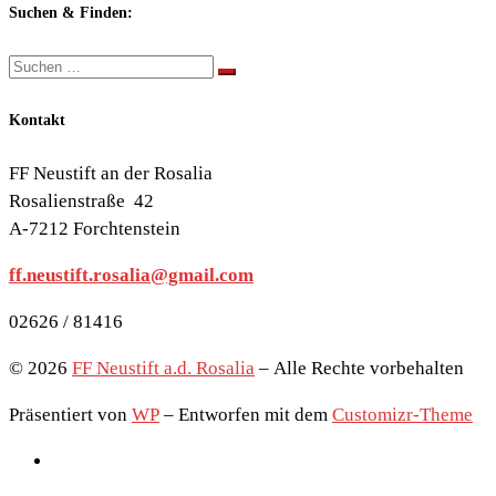
Themen:
Suchen & Finden:
Suche
Suchen …
Kontakt
FF Neustift an der Rosalia
Rosalienstraße 42
A-7212 Forchtenstein
ff.neustift.rosalia@gmail.com
02626 / 81416
© 2026
FF Neustift a.d. Rosalia
– Alle Rechte vorbehalten
Präsentiert von
WP
– Entworfen mit dem
Customizr-Theme