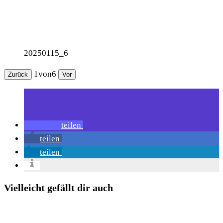
20250115_6
1
von
6
Zurück
Vor
teilen
teilen
teilen
Vielleicht gefällt dir auch