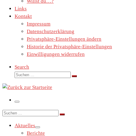
Willst du…?
Links
Kontakt
Impressum
Datenschutzerklärung
Privatsphäre-Einstellungen ändern
Historie der Privatsphäre-Einstellungen
Einwilligungen widerrufen
Search
Suche
Suchen …
Menü
Suche
Suchen …
Aktuelles
Berichte