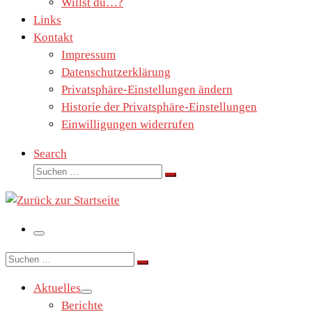
Willst du…?
Links
Kontakt
Impressum
Datenschutzerklärung
Privatsphäre-Einstellungen ändern
Historie der Privatsphäre-Einstellungen
Einwilligungen widerrufen
Search
Suche
Suchen …
Menü
Suche
Suchen …
Aktuelles
Berichte