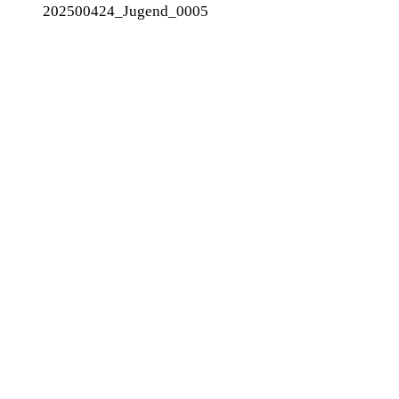
202500424_Jugend_0005