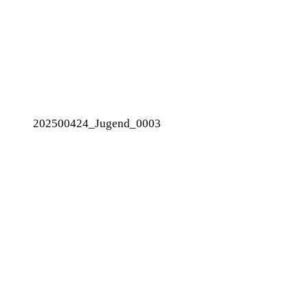
202500424_Jugend_0003