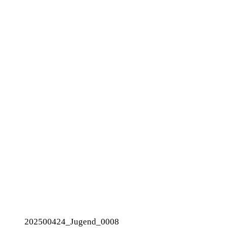
202500424_Jugend_0008