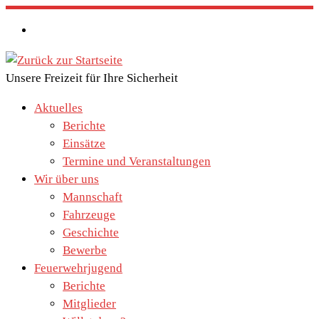
Zum
Inhalt
springen
Unsere Freizeit für Ihre Sicherheit
Aktuelles
Berichte
Einsätze
Termine und Veranstaltungen
Wir über uns
Mannschaft
Fahrzeuge
Geschichte
Bewerbe
Feuerwehrjugend
Berichte
Mitglieder