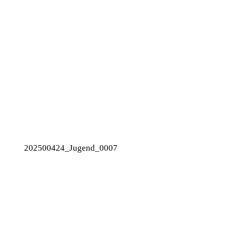
202500424_Jugend_0007