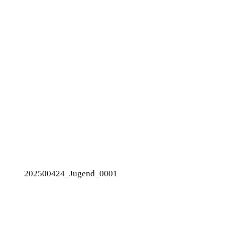
202500424_Jugend_0001