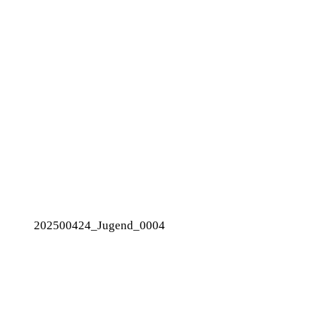
202500424_Jugend_0004