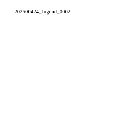
202500424_Jugend_0002