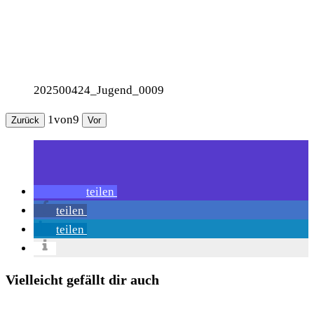
202500424_Jugend_0009
1
von
9
Zurück
Vor
teilen
teilen
teilen
Vielleicht gefällt dir auch