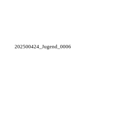
202500424_Jugend_0006