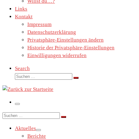
Willst du…?
Links
Kontakt
Impressum
Datenschutzerklärung
Privatsphäre-Einstellungen ändern
Historie der Privatsphäre-Einstellungen
Einwilligungen widerrufen
Search
Suche
Suchen …
Menü
Suche
Suchen …
Aktuelles
Berichte