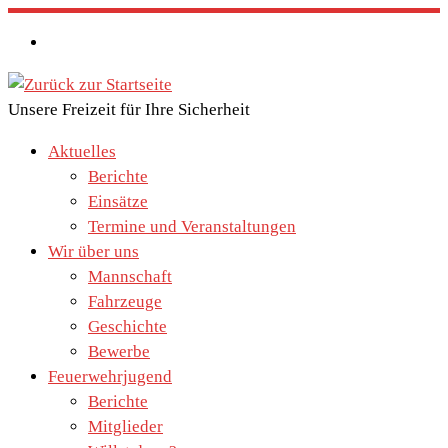
Zum
Inhalt
springen
Unsere Freizeit für Ihre Sicherheit
Aktuelles
Berichte
Einsätze
Termine und Veranstaltungen
Wir über uns
Mannschaft
Fahrzeuge
Geschichte
Bewerbe
Feuerwehrjugend
Berichte
Mitglieder