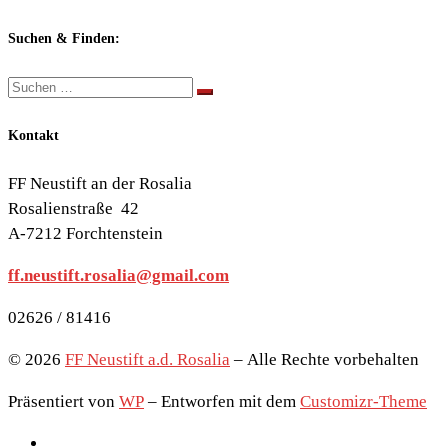
nach
Themen:
Suchen & Finden:
Suche
Suchen …
Kontakt
FF Neustift an der Rosalia
Rosalienstraße 42
A-7212 Forchtenstein
ff.neustift.rosalia@gmail.com
02626 / 81416
© 2026
FF Neustift a.d. Rosalia
– Alle Rechte vorbehalten
Präsentiert von
WP
– Entworfen mit dem
Customizr-Theme