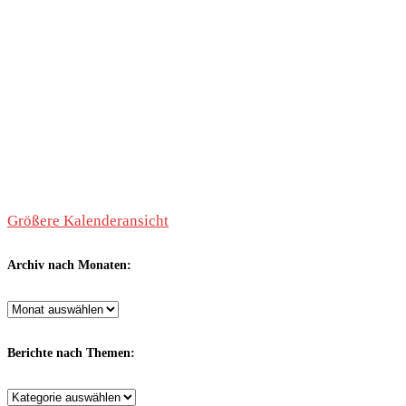
Größere Kalenderansicht
Archiv nach Monaten:
Archiv
nach
Monaten:
Berichte nach Themen:
Berichte