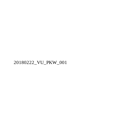
20180222_VU_PKW_001