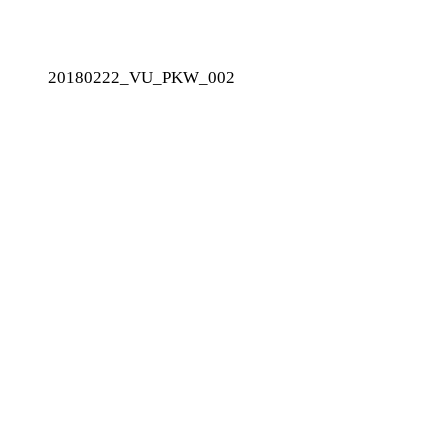
20180222_VU_PKW_002