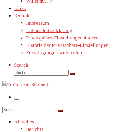
Willst du…?
Links
Kontakt
Impressum
Datenschutzerklärung
Privatsphäre-Einstellungen ändern
Historie der Privatsphäre-Einstellungen
Einwilligungen widerrufen
Search
Suche
Suchen …
Menü
Suche
Suchen …
Aktuelles
Berichte