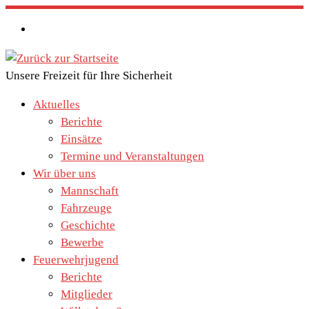
Zum
Inhalt
springen
Unsere Freizeit für Ihre Sicherheit
Aktuelles
Berichte
Einsätze
Termine und Veranstaltungen
Wir über uns
Mannschaft
Fahrzeuge
Geschichte
Bewerbe
Feuerwehrjugend
Berichte
Mitglieder