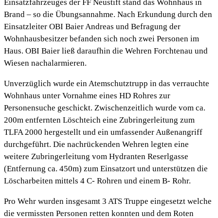
Einsatzfahrzeuges der FF Neustift stand das Wohnhaus in
Brand – so die Übungsannahme. Nach Erkundung durch den
Einsatzleiter OBI Baier Andreas und Befragung der
Wohnhausbesitzer befanden sich noch zwei Personen im
Haus. OBI Baier ließ daraufhin die Wehren Forchtenau und
Wiesen nachalarmieren.
Unverzüglich wurde ein Atemschutztrupp in das verrauchte
Wohnhaus unter Vornahme eines HD Rohres zur
Personensuche geschickt. Zwischenzeitlich wurde vom ca.
200m entfernten Löschteich eine Zubringerleitung zum
TLFA 2000 hergestellt und ein umfassender Außenangriff
durchgeführt. Die nachrückenden Wehren legten eine
weitere Zubringerleitung vom Hydranten Reserlgasse
(Entfernung ca. 450m) zum Einsatzort und unterstützen die
Löscharbeiten mittels 4 C- Rohren und einem B- Rohr.
Pro Wehr wurden insgesamt 3 ATS Truppe eingesetzt welche
die vermissten Personen retten konnten und dem Roten