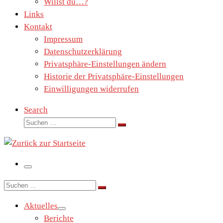
Willst du…?
Links
Kontakt
Impressum
Datenschutzerklärung
Privatsphäre-Einstellungen ändern
Historie der Privatsphäre-Einstellungen
Einwilligungen widerrufen
Search
Suche
Suchen …
Menü
Suche
Suchen …
Aktuelles
Berichte