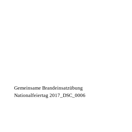
Gemeinsame Brandeinsatzübung
Nationalfeiertag 2017_DSC_0006