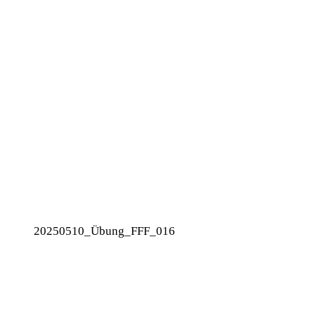
20250510_Übung_FFF_016