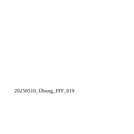
20250510_Übung_FFF_019