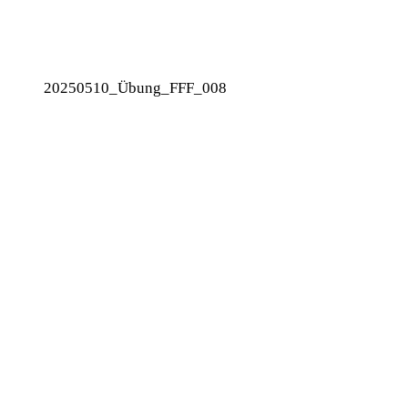
20250510_Übung_FFF_008