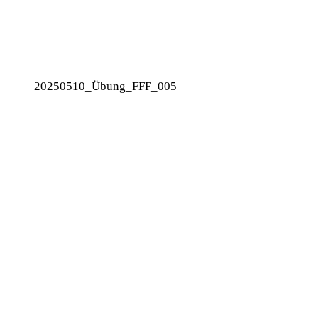
20250510_Übung_FFF_005