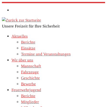
Zum
Inhalt
springen
Unsere Freizeit für Ihre Sicherheit
Aktuelles
Berichte
Einsätze
Termine und Veranstaltungen
Wir über uns
Mannschaft
Fahrzeuge
Geschichte
Bewerbe
Feuerwehrjugend
Berichte
Mitglieder