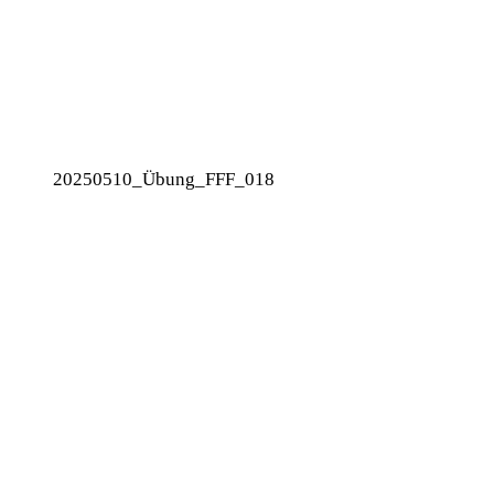
20250510_Übung_FFF_018