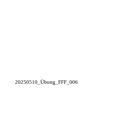
20250510_Übung_FFF_006