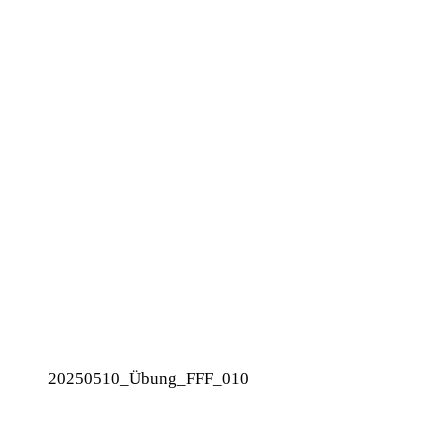
20250510_Übung_FFF_010