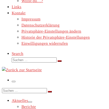
Willst du…?
Links
Kontakt
Impressum
Datenschutzerklärung
Privatsphäre-Einstellungen ändern
Historie der Privatsphäre-Einstellungen
Einwilligungen widerrufen
Search
Suche
Suchen …
Menü
Suche
Suchen …
Aktuelles
Berichte