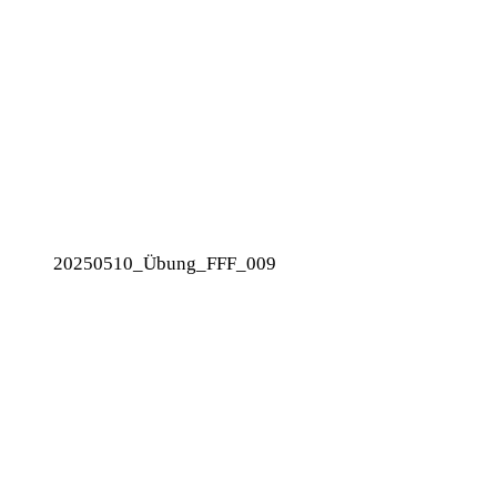
20250510_Übung_FFF_009