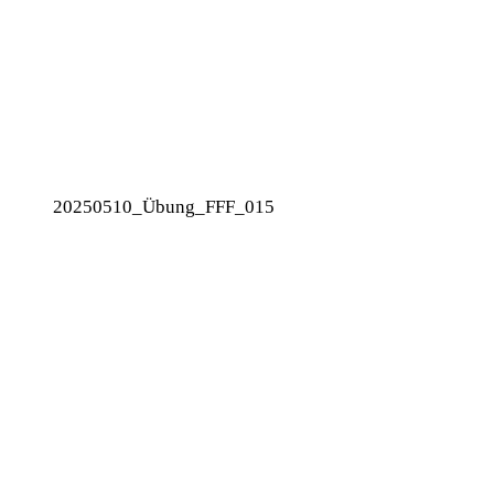
20250510_Übung_FFF_015