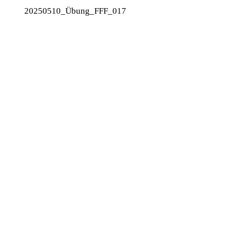
20250510_Übung_FFF_017