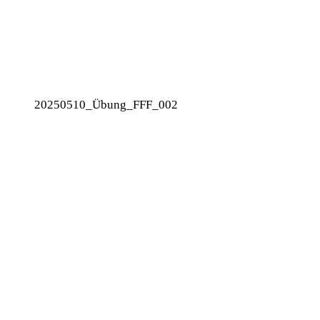
20250510_Übung_FFF_002