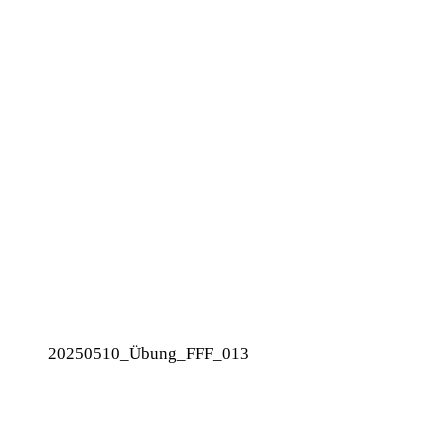
20250510_Übung_FFF_013