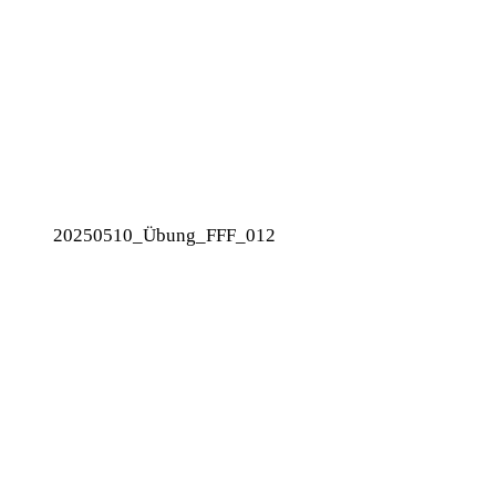
20250510_Übung_FFF_012