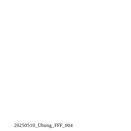
20250510_Übung_FFF_004