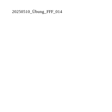
20250510_Übung_FFF_014