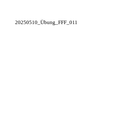
20250510_Übung_FFF_011