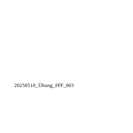
20250510_Übung_FFF_003