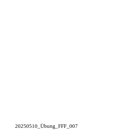
20250510_Übung_FFF_007