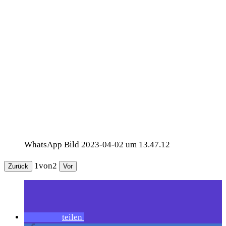
WhatsApp Bild 2023-04-02 um 13.47.12
1
von
2
Zurück
Vor
teilen