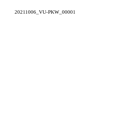
20211006_VU-PKW_00001