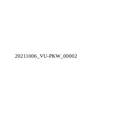
20211006_VU-PKW_00002