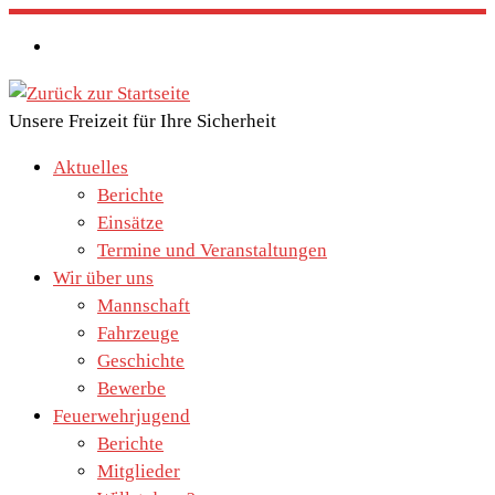
Zum
Inhalt
springen
Unsere Freizeit für Ihre Sicherheit
Aktuelles
Berichte
Einsätze
Termine und Veranstaltungen
Wir über uns
Mannschaft
Fahrzeuge
Geschichte
Bewerbe
Feuerwehrjugend
Berichte
Mitglieder