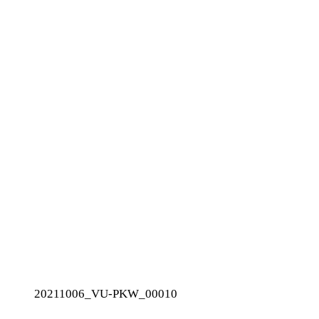
20211006_VU-PKW_00010