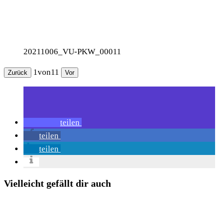
20211006_VU-PKW_00011
1
von
11
Zurück
Vor
teilen
teilen
teilen
Vielleicht gefällt dir auch