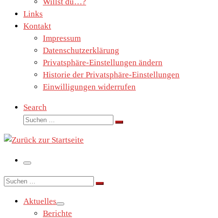
Willst du…?
Links
Kontakt
Impressum
Datenschutzerklärung
Privatsphäre-Einstellungen ändern
Historie der Privatsphäre-Einstellungen
Einwilligungen widerrufen
Search
Suche
Suchen …
Menü
Suche
Suchen …
Aktuelles
Berichte