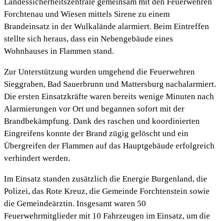
Landessicherheitszentrale gemeinsam mit den Feuerwehren
Forchtenau und Wiesen mittels Sirene zu einem
Brandeinsatz in der Wulkalände alarmiert. Beim Eintreffen
stellte sich heraus, dass ein Nebengebäude eines
Wohnhauses in Flammen stand.
Zur Unterstützung wurden umgehend die Feuerwehren
Sieggraben, Bad Sauerbrunn und Mattersburg nachalarmiert.
Die ersten Einsatzkräfte waren bereits wenige Minuten nach
Alarmierungen vor Ort und begannen sofort mit der
Brandbekämpfung. Dank des raschen und koordinierten
Eingreifens konnte der Brand zügig gelöscht und ein
Übergreifen der Flammen auf das Hauptgebäude erfolgreich
verhindert werden.
Im Einsatz standen zusätzlich die Energie Burgenland, die
Polizei, das Rote Kreuz, die Gemeinde Forchtenstein sowie
die Gemeindeärztin. Insgesamt waren 50
Feuerwehrmitglieder mit 10 Fahrzeugen im Einsatz, um die