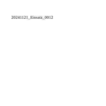
20241121_Einsatz_0012