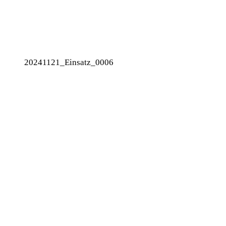
20241121_Einsatz_0006