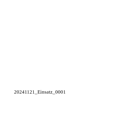
20241121_Einsatz_0001