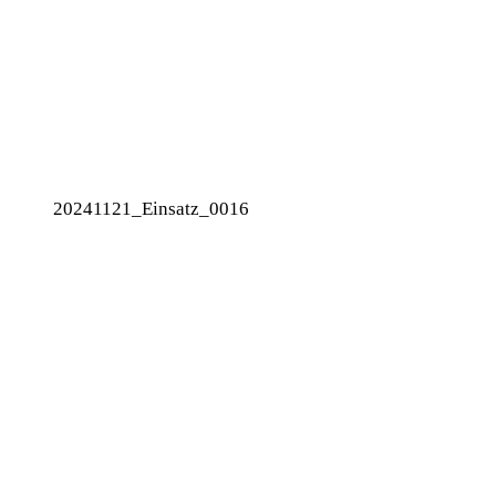
20241121_Einsatz_0016