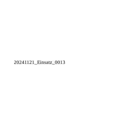
20241121_Einsatz_0013