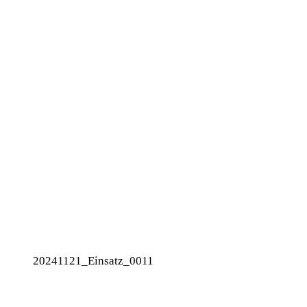
20241121_Einsatz_0011