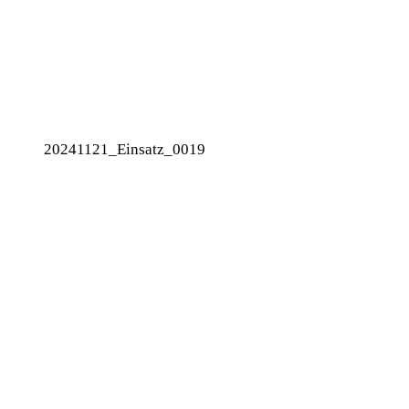
20241121_Einsatz_0019