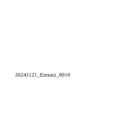
20241121_Einsatz_0010