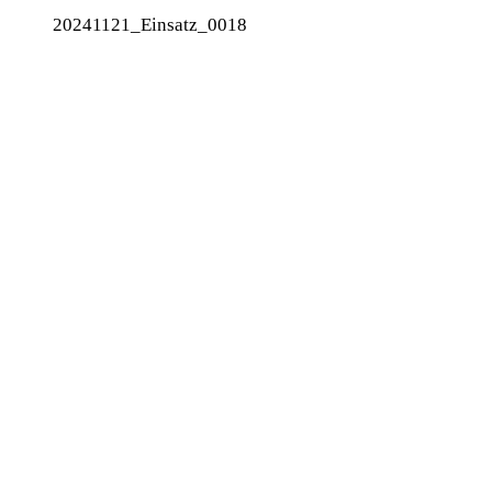
20241121_Einsatz_0018