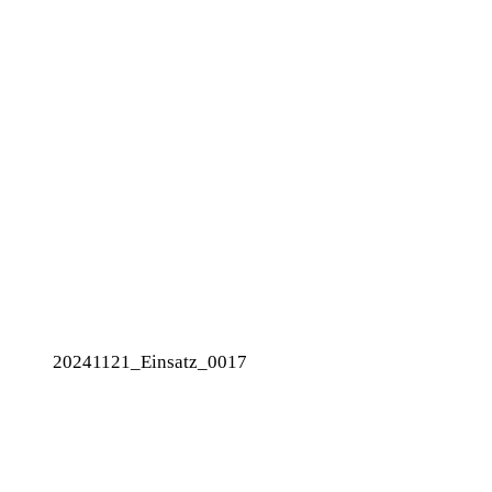
20241121_Einsatz_0017