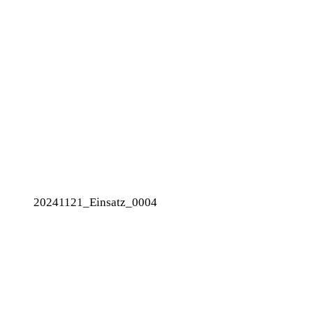
20241121_Einsatz_0004