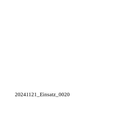
20241121_Einsatz_0020