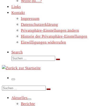
Willst du…?
Links
Kontakt
Impressum
Datenschutzerklärung
Privatsphäre-Einstellungen ändern
Historie der Privatsphäre-Einstellungen
Einwilligungen widerrufen
Search
Suche
Suchen …
Menü
Suche
Suchen …
Aktuelles
Berichte