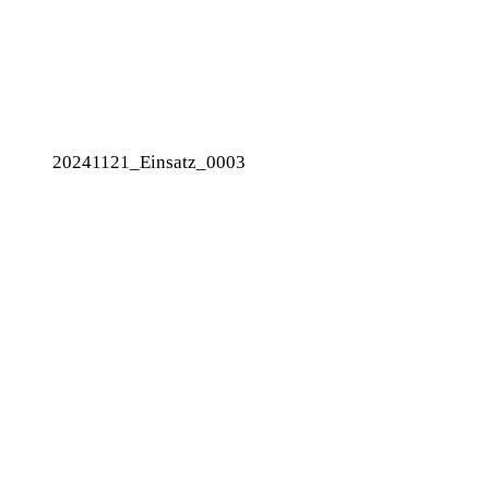
20241121_Einsatz_0003