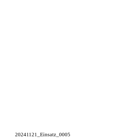
20241121_Einsatz_0005