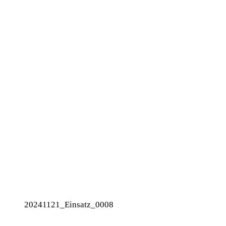
20241121_Einsatz_0008