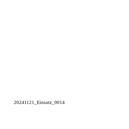
20241121_Einsatz_0014