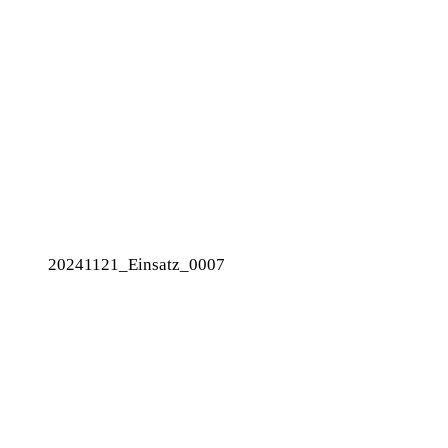
20241121_Einsatz_0007