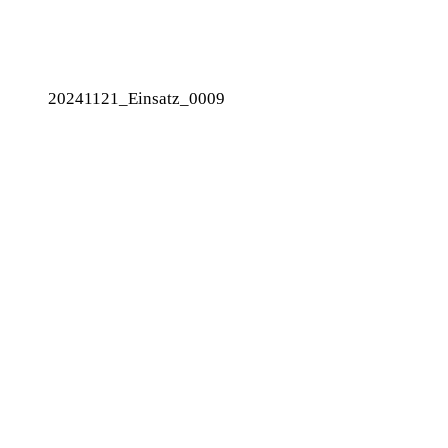
20241121_Einsatz_0009