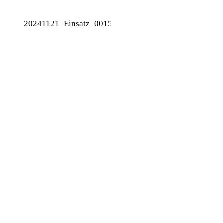
20241121_Einsatz_0015