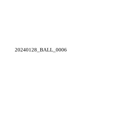
20240128_BALL_0006