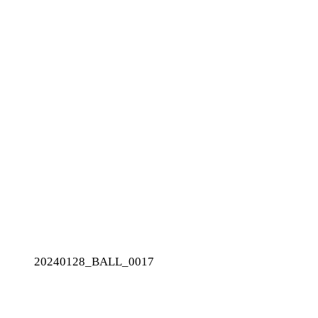
20240128_BALL_0017