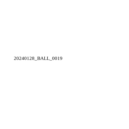
20240128_BALL_0019