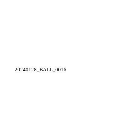
20240128_BALL_0016