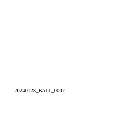
20240128_BALL_0007