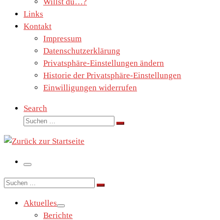
Willst du…?
Links
Kontakt
Impressum
Datenschutzerklärung
Privatsphäre-Einstellungen ändern
Historie der Privatsphäre-Einstellungen
Einwilligungen widerrufen
Search
Suche
Suchen …
Menü
Suche
Suchen …
Aktuelles
Berichte