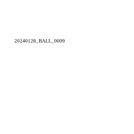
20240128_BALL_0009