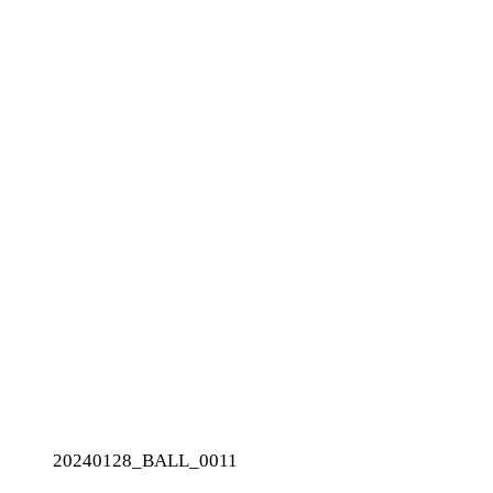
20240128_BALL_0011