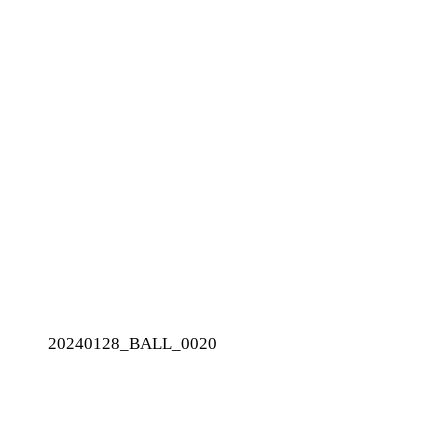
20240128_BALL_0020