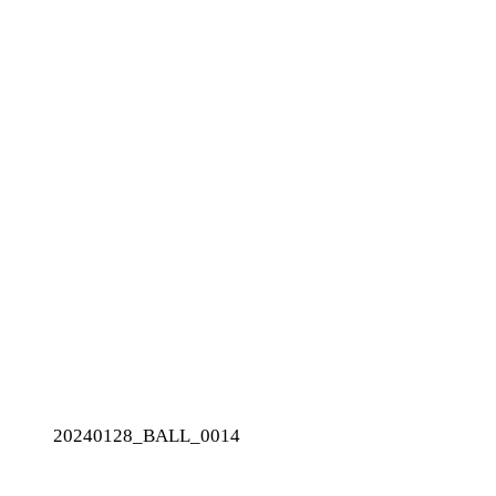
20240128_BALL_0014