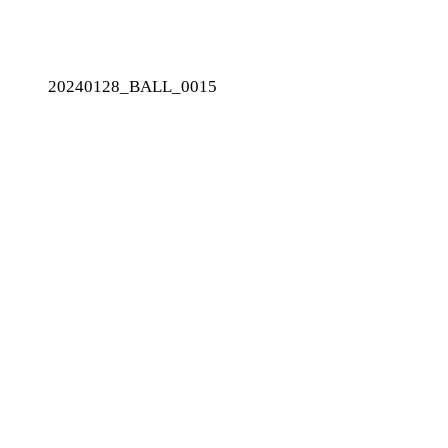
20240128_BALL_0015