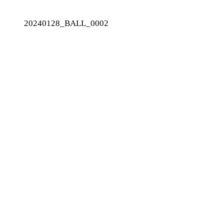
20240128_BALL_0002