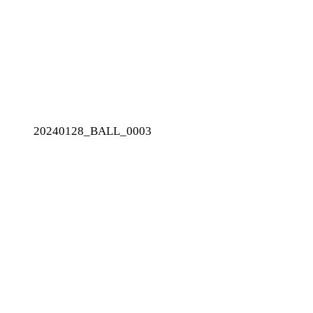
20240128_BALL_0003