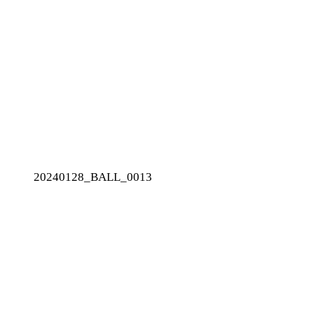
20240128_BALL_0013