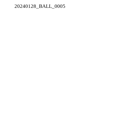
20240128_BALL_0005