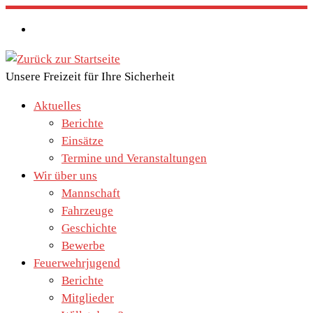
Zum
Inhalt
springen
Unsere Freizeit für Ihre Sicherheit
Aktuelles
Berichte
Einsätze
Termine und Veranstaltungen
Wir über uns
Mannschaft
Fahrzeuge
Geschichte
Bewerbe
Feuerwehrjugend
Berichte
Mitglieder