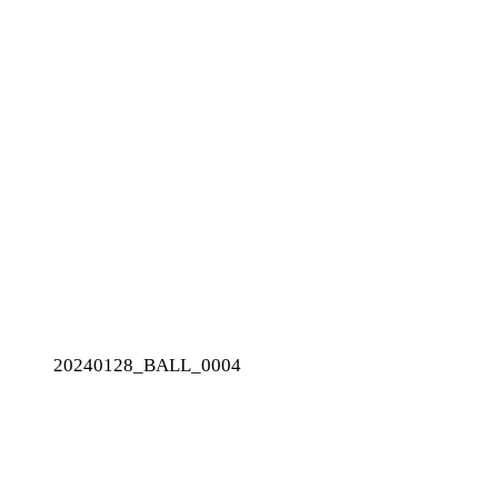
20240128_BALL_0004