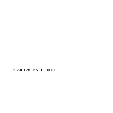
20240128_BALL_0010