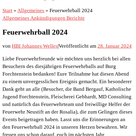
Start
»
Allgemeines
»
Feuerwehrball 2024
Allgemeines
Ankündigungen
Berichte
Feuerwehrball 2024
von
HBI Johannes Welles
|
Veröffentlicht am
28. Januar 2024
Liebe Feuerwehrfreunde wir möchten uns herzlich bei allen
Besuchern des diesjährigen Feuerwehrballs auf Burg
Forchtenstein bedanken! Eure Teilnahme hat diesen Abend
zu einem unvergesslichen Ereignis gemacht. Ein besonderer
Dank geht an alle (Besucher, die Band Bergauf, Katholische
Jugend Forchtenstein, Fleischerei Gebhardt, MD Consulting
und natürlich das Feuerwehrteam und freiwillige Helfer der
Feuerwehr Neustift an der Rosalia), die zum Gelingen dieses
Events beigetragen haben. Lasst uns die Erinnerungen an
den Feuerwehrball 2024 in unseren Herzen bewahren. Wir
freuen uns schon darauf, euch im nächsten Jahr