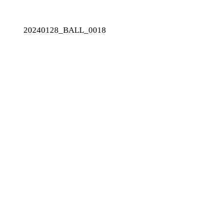
20240128_BALL_0018