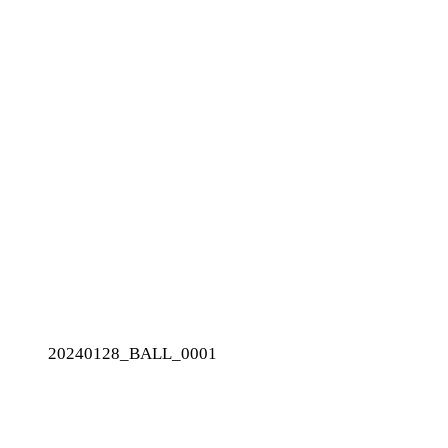
20240128_BALL_0001