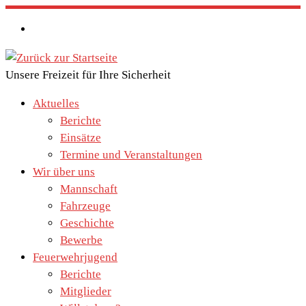
Zum
Inhalt
springen
Unsere Freizeit für Ihre Sicherheit
Aktuelles
Berichte
Einsätze
Termine und Veranstaltungen
Wir über uns
Mannschaft
Fahrzeuge
Geschichte
Bewerbe
Feuerwehrjugend
Berichte
Mitglieder