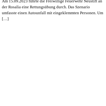
Am 15.09.2023 führte die Freiwillige Feuerwehr Neustift an
der Rosalia eine Rettungsübung durch. Das Szenario
umfasste einen Autounfall mit eingeklemmten Personen. Um
[…]