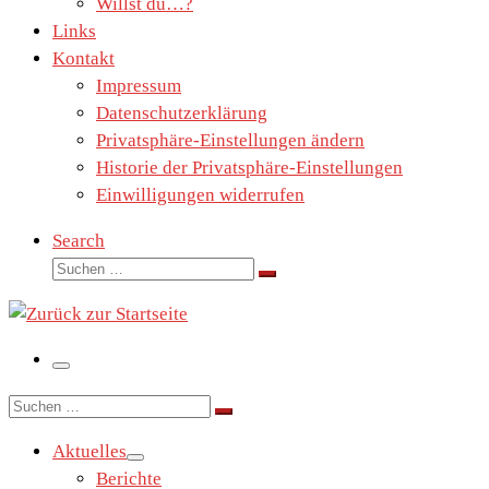
Willst du…?
Links
Kontakt
Impressum
Datenschutzerklärung
Privatsphäre-Einstellungen ändern
Historie der Privatsphäre-Einstellungen
Einwilligungen widerrufen
Search
Suche
Suchen …
Menü
Suche
Suchen …
Aktuelles
Berichte