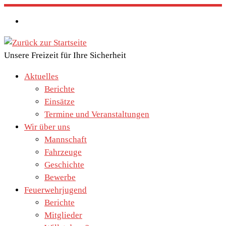
Zum
Inhalt
springen
Unsere Freizeit für Ihre Sicherheit
Aktuelles
Berichte
Einsätze
Termine und Veranstaltungen
Wir über uns
Mannschaft
Fahrzeuge
Geschichte
Bewerbe
Feuerwehrjugend
Berichte
Mitglieder