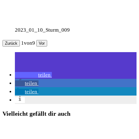
2023_01_10_Sturm_009
1
von
9
Zurück
Vor
teilen
teilen
teilen
Vielleicht gefällt dir auch