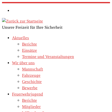
Zum
Inhalt
springen
Unsere Freizeit für Ihre Sicherheit
Aktuelles
Berichte
Einsätze
Termine und Veranstaltungen
Wir über uns
Mannschaft
Fahrzeuge
Geschichte
Bewerbe
Feuerwehrjugend
Berichte
Mitglieder