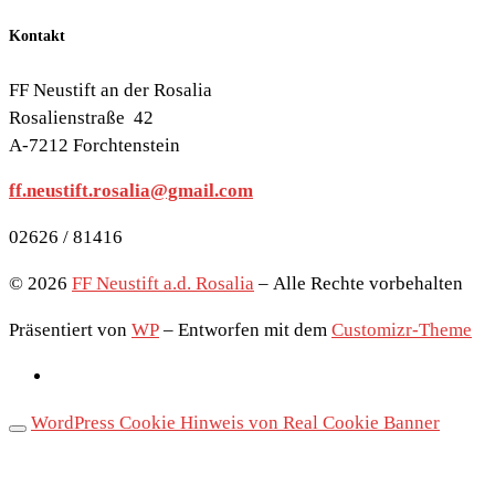
Kontakt
FF Neustift an der Rosalia
Rosalienstraße 42
A-7212 Forchtenstein
ff.neustift.rosalia@gmail.com
02626 / 81416
© 2026
FF Neustift a.d. Rosalia
– Alle Rechte vorbehalten
Präsentiert von
WP
– Entworfen mit dem
Customizr-Theme
WordPress Cookie Hinweis von Real Cookie Banner