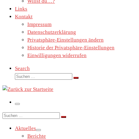
Willst du…?
Links
Kontakt
Impressum
Datenschutzerklärung
Privatsphäre-Einstellungen ändern
Historie der Privatsphäre-Einstellungen
Einwilligungen widerrufen
Search
Suche
Suchen …
Menü
Suche
Suchen …
Aktuelles
Berichte