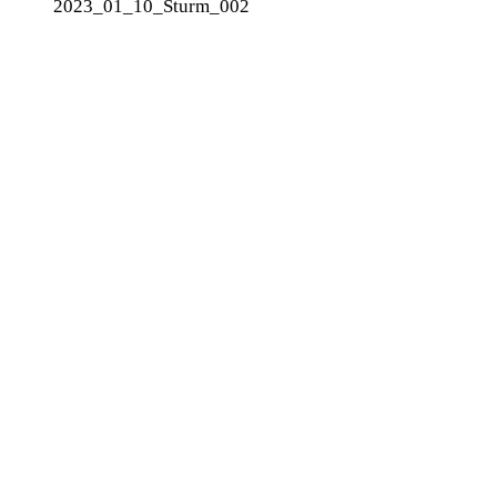
2023_01_10_Sturm_002