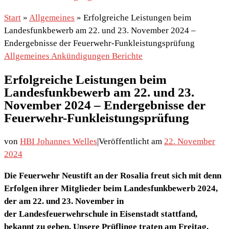
Start
»
Allgemeines
»
Erfolgreiche Leistungen beim
Landesfunkbewerb am 22. und 23. November 2024 –
Endergebnisse der Feuerwehr-Funkleistungsprüfung
Allgemeines
Ankündigungen
Berichte
Erfolgreiche Leistungen beim
Landesfunkbewerb am 22. und 23.
November 2024 – Endergebnisse der
Feuerwehr-Funkleistungsprüfung
von
HBI Johannes Welles
|
Veröffentlicht am
22. November
2024
Die Feuerwehr Neustift an der Rosalia freut sich mit denn
Erfolgen ihrer Mitglieder
beim
Landesfunkbewerb 2024
,
der am
22. und 23. November
in
der
Landesfeuerwehrschule in Eisenstadt
stattfand,
bekannt zu geben. Unsere Prüflinge traten am
Freitag,