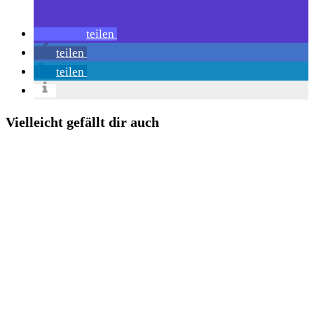
teilen
teilen
teilen
Vielleicht gefällt dir auch