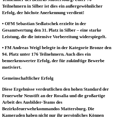
Teilnehmern in Silber ist dies ein außergewöhnlicher
Erfolg, der höchste Anerkennung verdient!
•
OFM Sebastian Sedlatschek
erzielte in der
Gesamtwertung den
31. Platz
in Silber – eine starke
Leistung, die die intensive Vorbereitung widerspiegelt.
•
FM Andreas Weigl
belegte in der Kategorie
Bronze den
94. Platz
unter 176 Teilnehmern. Auch dies ein
bemerkenswerter Erfolg, der für zukünftige Bewerbe
motiviert.
Gemeinschaftlicher Erfolg
Diese Ergebnisse verdeutlichen den hohen Standard der
Feuerwehr Neustift an der Rosalia und die großartige
Arbeit des Ausbilder-Teams des
Bezirksfeuerwehrkommandos Mattersburg. Die
Kameraden haben nicht nur ihr persönliches Können