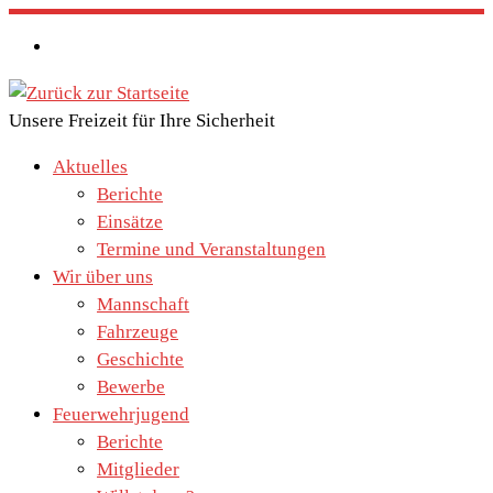
Zum
Inhalt
springen
Unsere Freizeit für Ihre Sicherheit
Aktuelles
Berichte
Einsätze
Termine und Veranstaltungen
Wir über uns
Mannschaft
Fahrzeuge
Geschichte
Bewerbe
Feuerwehrjugend
Berichte
Mitglieder