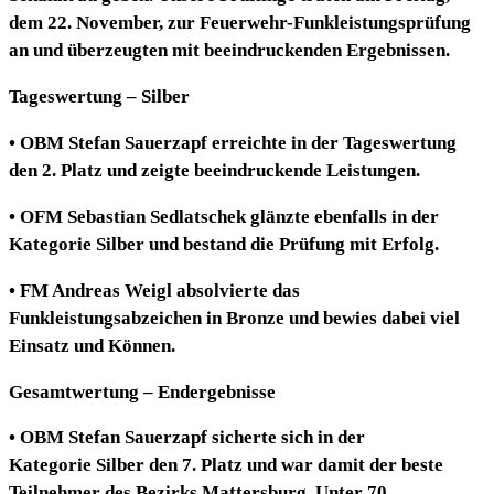
dem 22. November
, zur Feuerwehr-Funkleistungsprüfung
an und überzeugten mit beeindruckenden Ergebnissen.
Tageswertung – Silber
•
OBM Stefan Sauerzapf
erreichte in der Tageswertung
den
2. Platz
und zeigte beeindruckende Leistungen.
•
OFM Sebastian Sedlatschek
glänzte ebenfalls in der
Kategorie Silber und bestand die Prüfung mit Erfolg.
•
FM Andreas Weigl
absolvierte das
Funkleistungsabzeichen in Bronze und bewies dabei viel
Einsatz und Können.
Gesamtwertung – Endergebnisse
•
OBM Stefan Sauerzapf
sicherte sich in der
Kategorie
Silber den 7. Platz
und war damit der
beste
Teilnehmer des Bezirks Mattersburg
. Unter 70