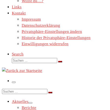
Willst du…?
Links
Kontakt
Impressum
Datenschutzerklärung
Privatsphäre-Einstellungen ändern
Historie der Privatsphäre-Einstellungen
Einwilligungen widerrufen
Search
Suche
Suchen …
Menü
Suche
Suchen …
Aktuelles
Berichte