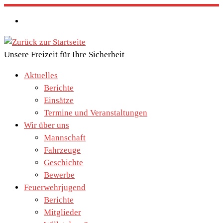
Zum
Inhalt
springen
Unsere Freizeit für Ihre Sicherheit
Aktuelles
Berichte
Einsätze
Termine und Veranstaltungen
Wir über uns
Mannschaft
Fahrzeuge
Geschichte
Bewerbe
Feuerwehrjugend
Berichte
Mitglieder