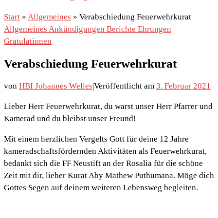
Start
»
Allgemeines
»
Verabschiedung Feuerwehrkurat
Allgemeines
Ankündigungen
Berichte
Ehrungen
Gratulationen
Verabschiedung Feuerwehrkurat
von
HBI Johannes Welles
|
Veröffentlicht am
3. Februar 2021
Lieber Herr Feuerwehrkurat, du warst unser Herr Pfarrer und
Kamerad und du bleibst unser Freund!
Mit einem herzlichen Vergelts Gott für deine 12 Jahre
kameradschaftsfördernden Aktivitäten als Feuerwehrkurat,
bedankt sich die FF Neustift an der Rosalia für die schöne
Zeit mit dir, lieber Kurat Aby Mathew Puthumana. Möge dich
Gottes Segen auf deinem weiteren Lebensweg begleiten.