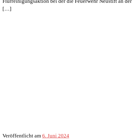
Flurreinigungsaktion bei der die Feuerwehr Neustift an der
[…]
Veröffentlicht am
6. Juni 2024