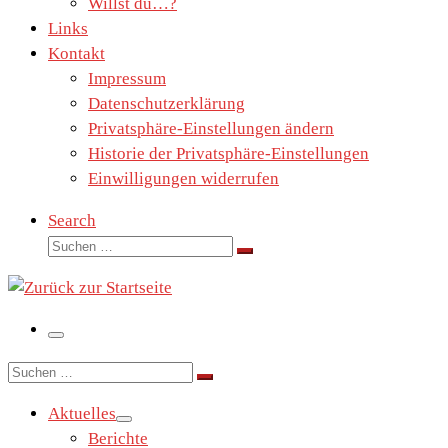
Willst du…?
Links
Kontakt
Impressum
Datenschutzerklärung
Privatsphäre-Einstellungen ändern
Historie der Privatsphäre-Einstellungen
Einwilligungen widerrufen
Search
Suche
Suchen …
Menü
Suche
Suchen …
Aktuelles
Berichte