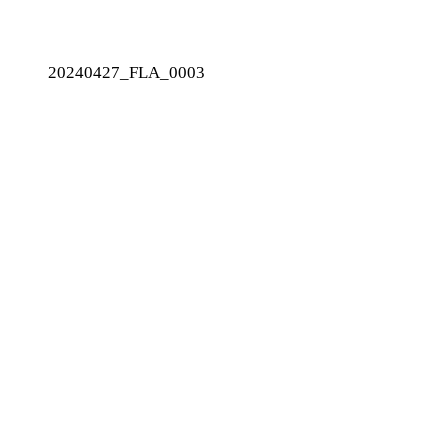
20240427_FLA_0003