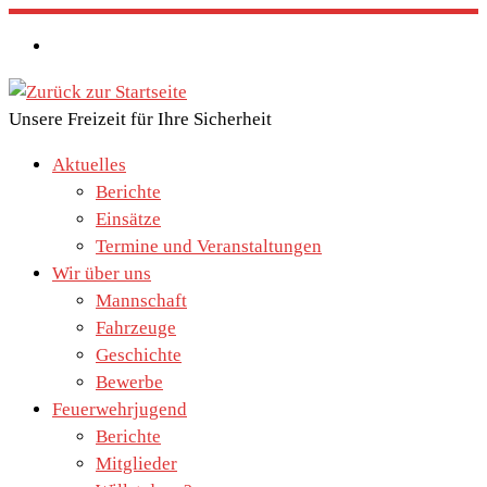
Zum
Inhalt
springen
Unsere Freizeit für Ihre Sicherheit
Aktuelles
Berichte
Einsätze
Termine und Veranstaltungen
Wir über uns
Mannschaft
Fahrzeuge
Geschichte
Bewerbe
Feuerwehrjugend
Berichte
Mitglieder