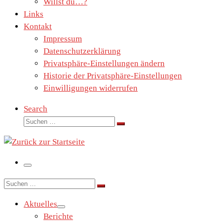
Willst du…?
Links
Kontakt
Impressum
Datenschutzerklärung
Privatsphäre-Einstellungen ändern
Historie der Privatsphäre-Einstellungen
Einwilligungen widerrufen
Search
Suche
Suchen …
Menü
Suche
Suchen …
Aktuelles
Berichte