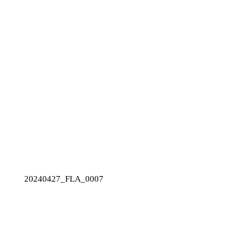
20240427_FLA_0007