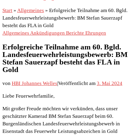
Start
»
Allgemeines
»
Erfolgreiche Teilnahme am 60. Bgld.
Landesfeuerwehrleistungsbewerb: BM Stefan Sauerzapf
besteht das FLA in Gold
Allgemeines
Ankündigungen
Berichte
Ehrungen
Erfolgreiche Teilnahme am 60. Bgld.
Landesfeuerwehrleistungsbewerb: BM
Stefan Sauerzapf besteht das FLA in
Gold
von
HBI Johannes Welles
|
Veröffentlicht am
3. Mai 2024
Liebe Feuerwehrfamilie,
Mit großer Freude möchten wir verkünden, dass unser
geschätzter Kamerad BM Stefan Sauerzapf beim 60.
Burgenländischen Landesfeuerwehrleistungsbewerb in
Eisenstadt das Feuerwehr Leistungsabzeichen in Gold