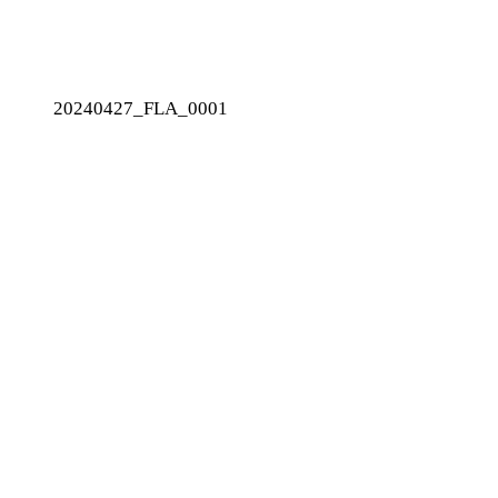
20240427_FLA_0001