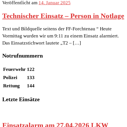
Veröffentlicht am
14. Januar 2025
Technischer Einsatz – Person in Notlage
Text und Bildquelle seitens der FF-Forchtenau “ Heute
Vormittag wurden wir um 9:11 zu einem Einsatz alarmiert.
Das Einsatzstichwort lautete „T2 – […]
Notrufnummern
Feuerwehr
122
Polizei
133
Rettung
144
Letzte Einsätze
Einsatzalarm am 27.04.2026 LKW