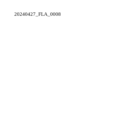
20240427_FLA_0008