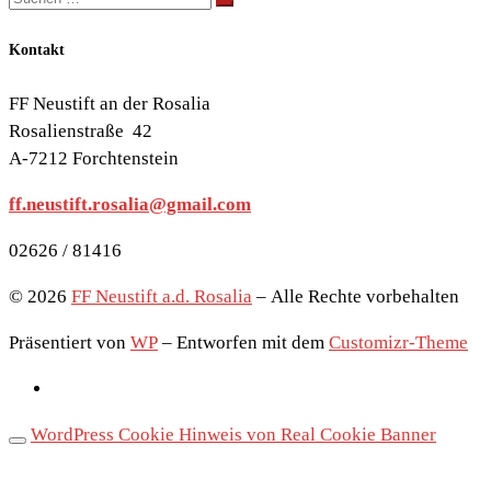
Suchen …
Kontakt
FF Neustift an der Rosalia
Rosalienstraße 42
A-7212 Forchtenstein
ff.neustift.rosalia@gmail.com
02626 / 81416
© 2026
FF Neustift a.d. Rosalia
– Alle Rechte vorbehalten
Präsentiert von
WP
– Entworfen mit dem
Customizr-Theme
WordPress Cookie Hinweis von Real Cookie Banner