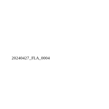
20240427_FLA_0004