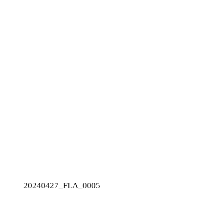
20240427_FLA_0005