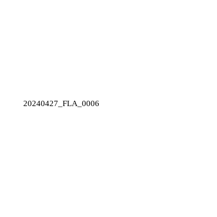
20240427_FLA_0006