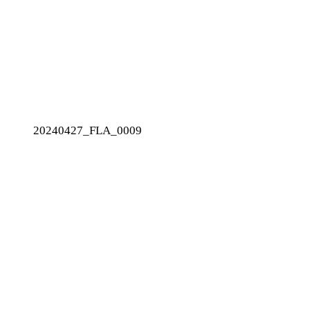
20240427_FLA_0009