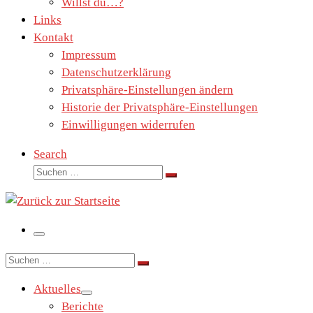
Willst du…?
Links
Kontakt
Impressum
Datenschutzerklärung
Privatsphäre-Einstellungen ändern
Historie der Privatsphäre-Einstellungen
Einwilligungen widerrufen
Search
Suche
Suchen …
Menü
Suche
Suchen …
Aktuelles
Berichte