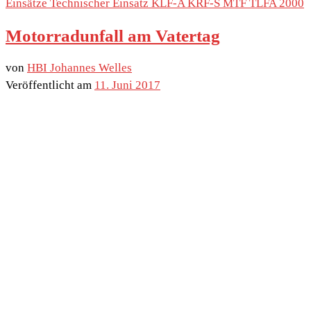
Einsätze
Technischer Einsatz
KLF-A
KRF-S
MTF
TLFA 2000
Motorradunfall am Vatertag
von
HBI Johannes Welles
Veröffentlicht am
11. Juni 2017