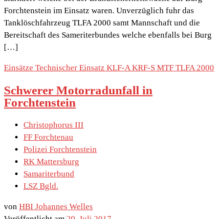
Forchtenstein im Einsatz waren. Unverzüglich fuhr das
Tanklöschfahrzeug TLFA 2000 samt Mannschaft und die
Bereitschaft des Sameriterbundes welche ebenfalls bei Burg
[…]
Einsätze
Technischer Einsatz
KLF-A
KRF-S
MTF
TLFA 2000
Schwerer Motorradunfall in
Forchtenstein
Christophorus III
FF Forchtenau
Polizei Forchtenstein
RK Mattersburg
Samariterbund
LSZ Bgld.
von
HBI Johannes Welles
Veröffentlicht am
29. Juli 2017