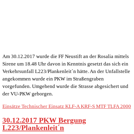
Am 30.12.2017 wurde die FF Neustift an der Rosalia mittels
Sirene um 18.48 Uhr davon in Kenntnis gesetzt das sich ein
Verkehrsunfall L223/Plankenleit´n hätte. An der Unfallstelle
angekommen wurde ein PKW im Straßengraben
vorgefunden. Umgehend wurde die Strasse abgesichert und
der VU-PKW geborgen.
Einsätze
Technischer Einsatz
KLF-A
KRF-S
MTF
TLFA 2000
30.12.2017 PKW Bergung
L223/Plankenleit´n