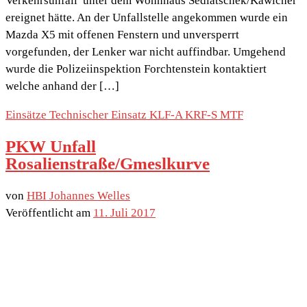
Verkehrsunfall unter dem Wohnhaus Sedlatschek/Kawicher
ereignet hätte. An der Unfallstelle angekommen wurde ein
Mazda X5 mit offenen Fenstern und unversperrt
vorgefunden, der Lenker war nicht auffindbar. Umgehend
wurde die Polizeiinspektion Forchtenstein kontaktiert
welche anhand der […]
Einsätze
Technischer Einsatz
KLF-A
KRF-S
MTF
PKW Unfall
Rosalienstraße/Gmeslkurve
von
HBI Johannes Welles
Veröffentlicht am
11. Juli 2017