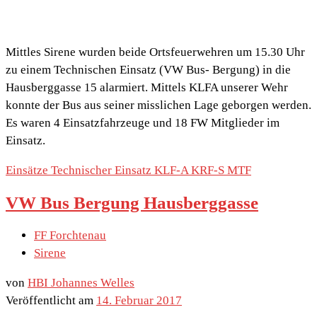
Mittles Sirene wurden beide Ortsfeuerwehren um 15.30 Uhr
zu einem Technischen Einsatz (VW Bus- Bergung) in die
Hausberggasse 15 alarmiert. Mittels KLFA unserer Wehr
konnte der Bus aus seiner misslichen Lage geborgen werden.
Es waren 4 Einsatzfahrzeuge und 18 FW Mitglieder im
Einsatz.
Einsätze
Technischer Einsatz
KLF-A
KRF-S
MTF
VW Bus Bergung Hausberggasse
FF Forchtenau
Sirene
von
HBI Johannes Welles
Veröffentlicht am
14. Februar 2017