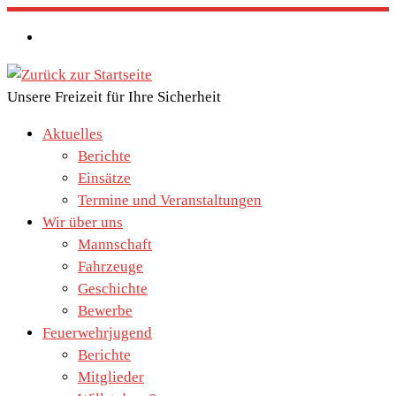
Zum
Inhalt
springen
Unsere Freizeit für Ihre Sicherheit
Aktuelles
Berichte
Einsätze
Termine und Veranstaltungen
Wir über uns
Mannschaft
Fahrzeuge
Geschichte
Bewerbe
Feuerwehrjugend
Berichte
Mitglieder