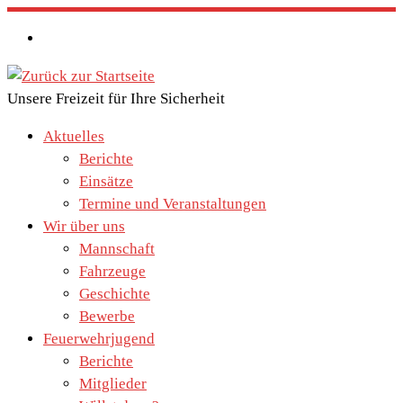
Zum
Inhalt
springen
Unsere Freizeit für Ihre Sicherheit
Aktuelles
Berichte
Einsätze
Termine und Veranstaltungen
Wir über uns
Mannschaft
Fahrzeuge
Geschichte
Bewerbe
Feuerwehrjugend
Berichte
Mitglieder