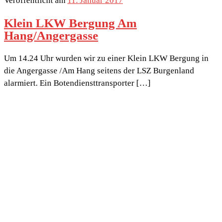
Veröffentlicht am
11. Januar 2017
Klein LKW Bergung Am
Hang/Angergasse
Um 14.24 Uhr wurden wir zu einer Klein LKW Bergung in
die Angergasse /Am Hang seitens der LSZ Burgenland
alarmiert. Ein Botendiensttransporter […]