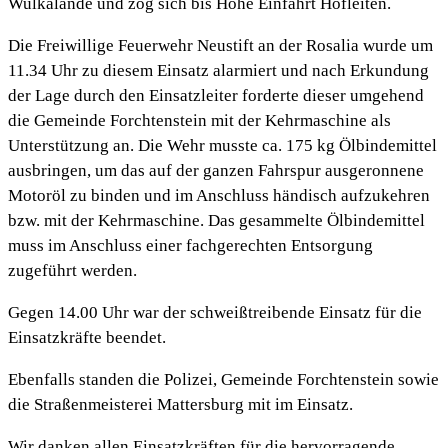
Wulkalände und zog sich bis Höhe Einfahrt Hofleiten.
Die Freiwillige Feuerwehr Neustift an der Rosalia wurde um
11.34 Uhr zu diesem Einsatz alarmiert und nach Erkundung
der Lage durch den Einsatzleiter forderte dieser umgehend
die Gemeinde Forchtenstein mit der Kehrmaschine als
Unterstützung an. Die Wehr musste ca. 175 kg Ölbindemittel
ausbringen, um das auf der ganzen Fahrspur ausgeronnene
Motoröl zu binden und im Anschluss händisch aufzukehren
bzw. mit der Kehrmaschine. Das gesammelte Ölbindemittel
muss im Anschluss einer fachgerechten Entsorgung
zugeführt werden.
Gegen 14.00 Uhr war der schweißtreibende Einsatz für die
Einsatzkräfte beendet.
Ebenfalls standen die Polizei, Gemeinde Forchtenstein sowie
die Straßenmeisterei Mattersburg mit im Einsatz.
Wir danken allen Einsatzkräften für die hervorragende