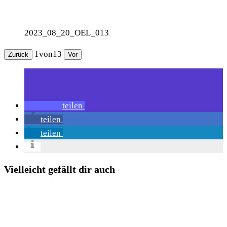
2023_08_20_OEL_013
1
von
13
Zurück
Vor
teilen
teilen
teilen
Vielleicht gefällt dir auch