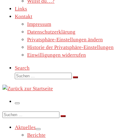
Willst du…?
Links
Kontakt
Impressum
Datenschutzerklärung
Privatsphäre-Einstellungen ändern
Historie der Privatsphäre-Einstellungen
Einwilligungen widerrufen
Search
Suche
Suchen …
Menü
Suche
Suchen …
Aktuelles
Berichte